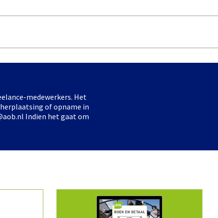
freelance-medewerkers. Het
 herplaatsing of opname in
@aob.nl Indien het gaat om