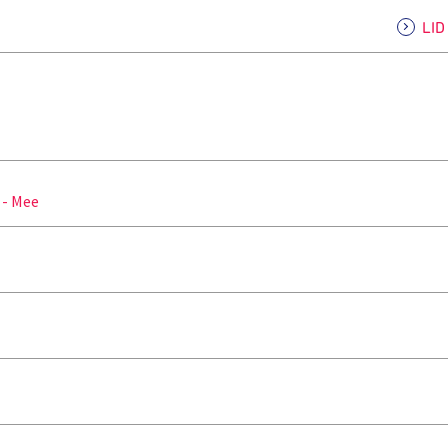
LI
 - Mee