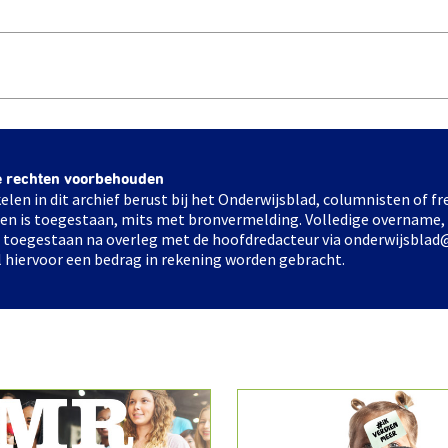
e rechten voorbehouden
elen in dit archief berust bij het Onderwijsblad, columnisten of 
elen is toegestaan, mits met bronvermelding. Volledige overname,
ts toegestaan na overleg met de hoofdredacteur via onderwijsblad
l hiervoor een bedrag in rekening worden gebracht.