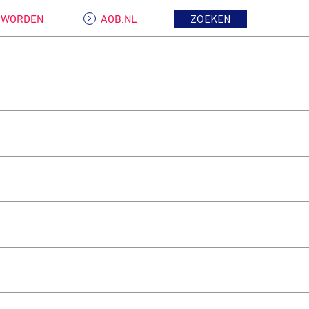
ZOEKEN
D WORDEN
AOB.NL