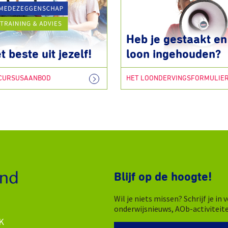
Heb je gestaakt en 
t beste uit jezelf!
loon ingehouden?
 CURSUSAANBOD
HET LOONDERVINGSFORMULIE
Blijf op de hoogte!
Wil je niets missen? Schrijf je i
onderwijsnieuws, AOb-activiteit
K