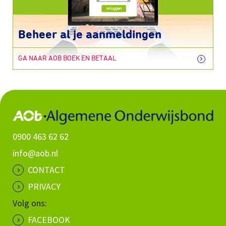
Beheer al je aanmeldingen
GA NAAR AOB BOEK EN BETAAL
0900 463 62 62
info@aob.nl
CONTACT
PRIVACY
Volg ons:
FACEBOOK