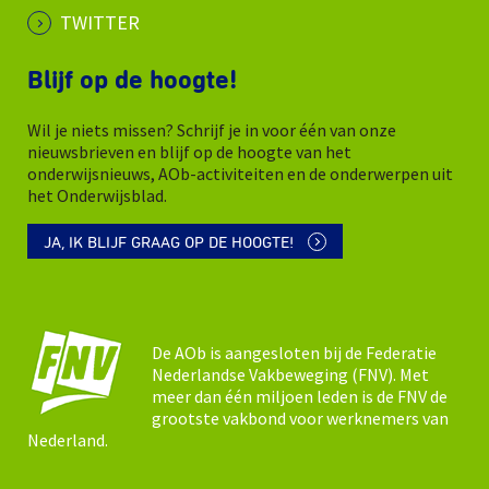
TWITTER
Blijf op de hoogte!
Wil je niets missen? Schrijf je in voor één van onze
nieuwsbrieven en blijf op de hoogte van het
onderwijsnieuws, AOb-activiteiten en de onderwerpen uit
het Onderwijsblad.
JA, IK BLIJF GRAAG OP DE HOOGTE!
De AOb is aangesloten bij de Federatie
Nederlandse Vakbeweging (FNV). Met
meer dan één miljoen leden is de FNV de
grootste vakbond voor werknemers van
Nederland.