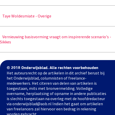
Taye Woldesmiate - Overige
Vernieuwing basisvorming vraagt om inspirerende scenario's -
Sikkes
© 2018 Onderwijsblad. Alle rechten voorbehouden
Het auteursrecht op de artikelen in dit archief berust bij
het Onderwijsblad, columnisten of freelance-
medewerkers. Het citeren van delen van artikelen is
toegestaan, mits met bronvermelding. Volledige
overname, herplaatsing of opname in andere publicaties
is slechts toegestaan na overleg met de hoofdredacteur
via onderwijsblad@aob.nl Indien het gaat om artikelen
van freelancers zal hiervoor een bedrag in rekening
worden gebracht.