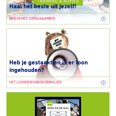
Haal het beste uit jezelf!
BEKIJK HET CURSUSAANBOD
Heb je gestaakt en is er loon
ingehouden?
HET LOONDERVINGSFORMULIER