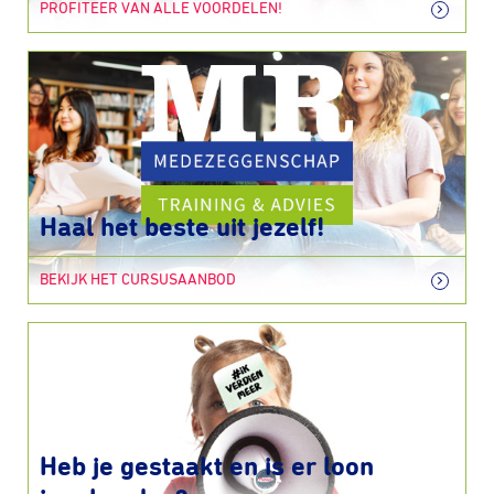
PROFITEER VAN ALLE VOORDELEN!
Haal het beste uit jezelf!
BEKIJK HET CURSUSAANBOD
Heb je gestaakt en is er loon