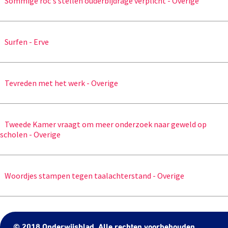
Sommige roc's stellen ouderbijdrage verplicht - Overige
Surfen - Erve
Tevreden met het werk - Overige
Tweede Kamer vraagt om meer onderzoek naar geweld op
scholen - Overige
Woordjes stampen tegen taalachterstand - Overige
© 2018 Onderwijsblad. Alle rechten voorbehouden