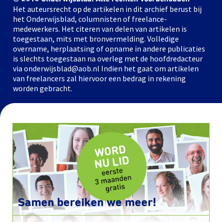
Het auteursrecht op de artikelen in dit archief berust bij
het Onderwijsblad, columnisten of freelance-
medewerkers. Het citeren van delen van artikelen is
toegestaan, mits met bronvermelding. Volledige
overname, herplaatsing of opname in andere publicaties
is slechts toegestaan na overleg met de hoofdredacteur
via onderwijsblad@aob.nl Indien het gaat om artikelen
van freelancers zal hiervoor een bedrag in rekening
worden gebracht.
Samen bereiken we meer!