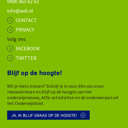
0900 463 62 62
info@aob.nl
CONTACT
PRIVACY
Volg ons:
FACEBOOK
TWITTER
Blijf op de hoogte!
Wil je niets missen? Schrijf je in voor één van onze
nieuwsbrieven en blijf op de hoogte van het
onderwijsnieuws, AOb-activiteiten en de onderwerpen uit
het Onderwijsblad.
JA, IK BLIJF GRAAG OP DE HOOGTE!