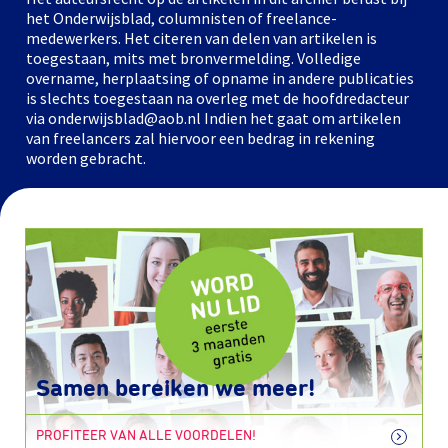
het Onderwijsblad, columnisten of freelance-
medewerkers. Het citeren van delen van artikelen is
toegestaan, mits met bronvermelding. Volledige
overname, herplaatsing of opname in andere publicaties
is slechts toegestaan na overleg met de hoofdredacteur
via onderwijsblad@aob.nl Indien het gaat om artikelen
van freelancers zal hiervoor een bedrag in rekening
worden gebracht.
Samen bereiken we meer!
PROFITEER VAN ALLE VOORDELEN!