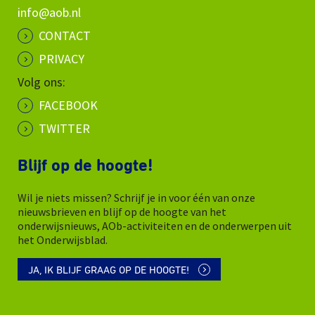
info@aob.nl
CONTACT
PRIVACY
Volg ons:
FACEBOOK
TWITTER
Blijf op de hoogte!
Wil je niets missen? Schrijf je in voor één van onze
nieuwsbrieven en blijf op de hoogte van het
onderwijsnieuws, AOb-activiteiten en de onderwerpen uit
het Onderwijsblad.
JA, IK BLIJF GRAAG OP DE HOOGTE!