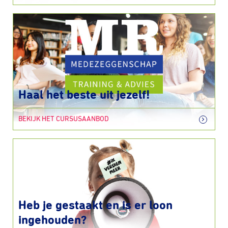
Haal het beste uit jezelf!
BEKIJK HET CURSUSAANBOD
Heb je gestaakt en is er loon
ingehouden?