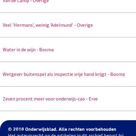
Van de Camp - Overige
Veel 'Hermans', weinig 'Adelmund' - Overige
Water in de wijn - Bosma
Wetgever buitenspel als inspectie vrije hand krijgt - Bosma
Zeven procent meer voor onderwijs-cao - Erve
© 2018 Onderwijsblad. Alle rechten voorbehouden
Het auteursrecht op de artikelen in dit archief berust bij