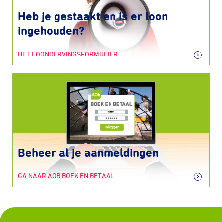
Heb je gestaakt en is er loon
ingehouden?
HET LOONDERVINGSFORMULIER
Beheer al je aanmeldingen
GA NAAR AOB BOEK EN BETAAL