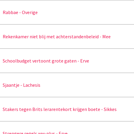
Rabbae - Overige
Rekenkamer niet blij met achterstandenbeleid - Mee
Schoolbudget vertoont grote gaten - Erve
Sjaantje - Lachesis
Stakers tegen Brits lerarentekort krijgen boete - Sikkes
Strengere regels ww-plus - Erve