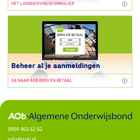
HET LOONDERVINGSFORMULIER
Beheer al je aanmeldingen
GA NAAR AOB BOEK EN BETAAL
0900 463 62 62
info@aob.nl