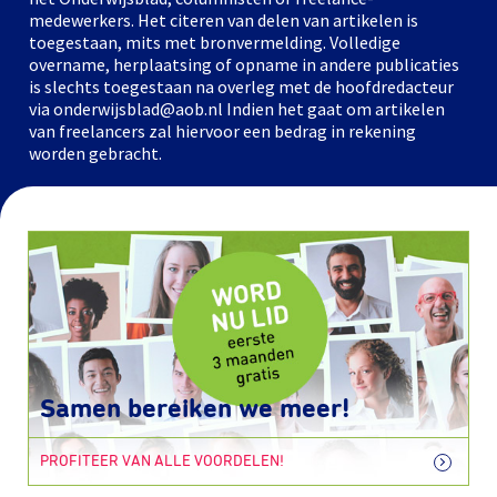
medewerkers. Het citeren van delen van artikelen is
toegestaan, mits met bronvermelding. Volledige
overname, herplaatsing of opname in andere publicaties
is slechts toegestaan na overleg met de hoofdredacteur
via onderwijsblad@aob.nl Indien het gaat om artikelen
van freelancers zal hiervoor een bedrag in rekening
worden gebracht.
Samen bereiken we meer!
PROFITEER VAN ALLE VOORDELEN!