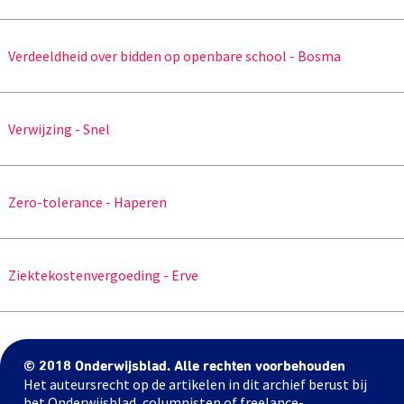
Verdeeldheid over bidden op openbare school - Bosma
Verwijzing - Snel
Zero-tolerance - Haperen
Ziektekostenvergoeding - Erve
© 2018 Onderwijsblad. Alle rechten voorbehouden
Het auteursrecht op de artikelen in dit archief berust bij
het Onderwijsblad, columnisten of freelance-