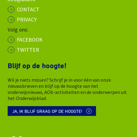
CONTACT
PRIVACY
Volg ons:
FACEBOOK
TWITTER
Blijf op de hoogte!
Wil je niets missen? Schrijf je in voor één van onze
nieuwsbrieven en blijf op de hoogte van het
onderwijsnieuws, AOb-activiteiten en de onderwerpen uit
het Onderwijsblad.
JA, IK BLIJF GRAAG OP DE HOOGTE!