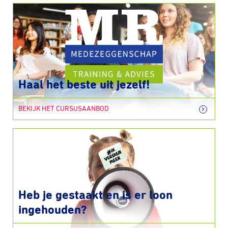
Haal het beste uit jezelf!
BEKIJK HET CURSUSAANBOD
Heb je gestaakt en is er loon
ingehouden?