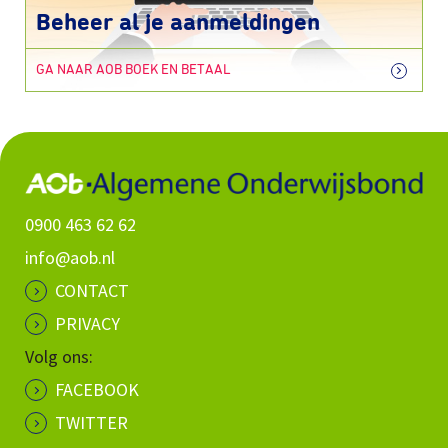
Beheer al je aanmeldingen
GA NAAR AOB BOEK EN BETAAL
0900 463 62 62
info@aob.nl
CONTACT
PRIVACY
Volg ons:
FACEBOOK
TWITTER