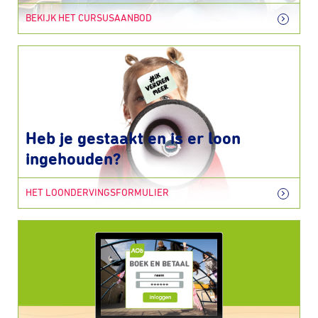
BEKIJK HET CURSUSAANBOD
Heb je gestaakt en is er loon
ingehouden?
HET LOONDERVINGSFORMULIER