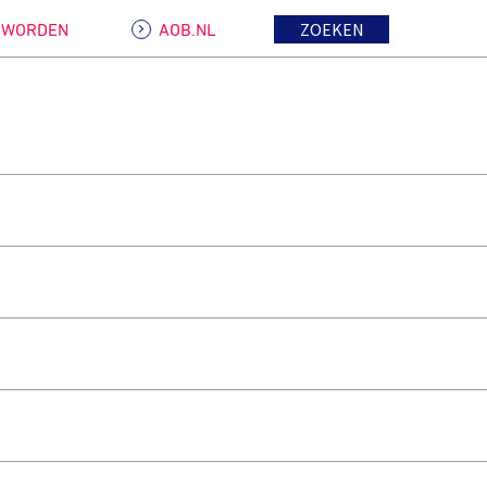
ZOEKEN
D WORDEN
AOB.NL