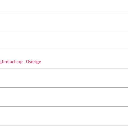
limlach op - Overige