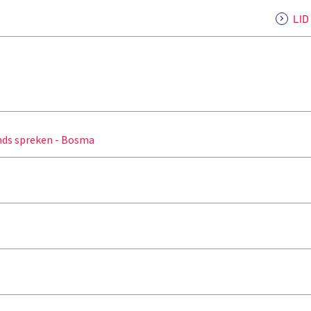
LI
ds spreken - Bosma