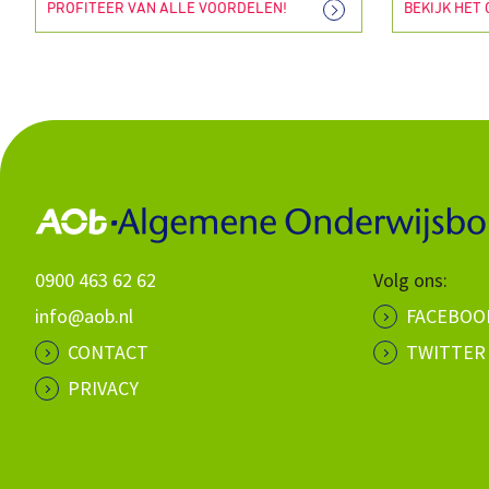
PROFITEER VAN ALLE VOORDELEN!
BEKIJK HET
0900 463 62 62
Volg ons:
info@aob.nl
FACEBOO
CONTACT
TWITTER
PRIVACY