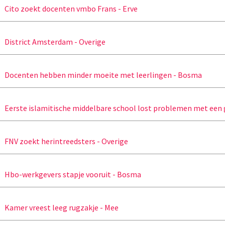
Cito zoekt docenten vmbo Frans - Erve
District Amsterdam - Overige
Docenten hebben minder moeite met leerlingen - Bosma
Eerste islamitische middelbare school lost problemen met een g
FNV zoekt herintreedsters - Overige
Hbo-werkgevers stapje vooruit - Bosma
Kamer vreest leeg rugzakje - Mee