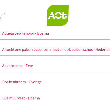
Actiegroep in nood - Bosma
Allochtone pabo-studenten moeten ook buiten school Nederlan
Antiracisme - Erve
Boekenkraam - Overige
Bve muurvast - Bosma