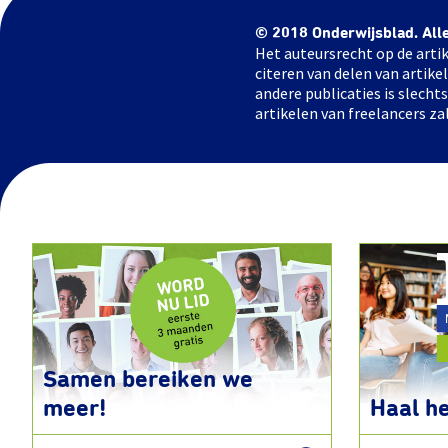
© 2018 Onderwijsblad. All
Het auteursrecht op de artik
citeren van delen van artik
andere publicaties is slech
artikelen van freelancers za
Samen bereiken we
meer!
Haal he