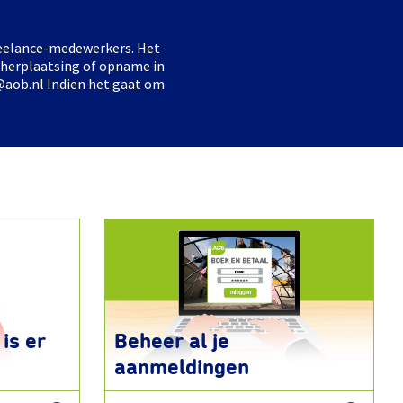
freelance-medewerkers. Het
 herplaatsing of opname in
@aob.nl Indien het gaat om
is er
Beheer al je
aanmeldingen