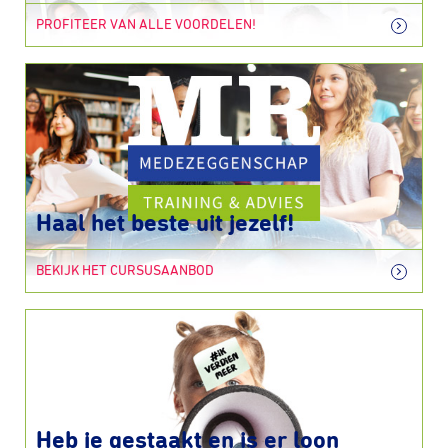
PROFITEER VAN ALLE VOORDELEN!
Haal het beste uit jezelf!
BEKIJK HET CURSUSAANBOD
Heb je gestaakt en is er loon