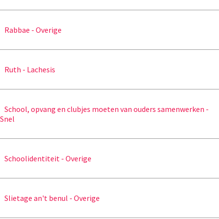
Rabbae - Overige
Ruth - Lachesis
School, opvang en clubjes moeten van ouders samenwerken -
Snel
Schoolidentiteit - Overige
Slietage an't benul - Overige