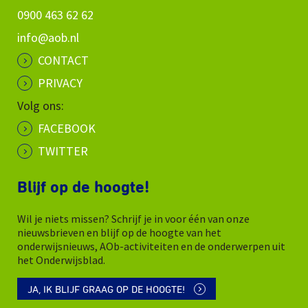
0900 463 62 62
info@aob.nl
CONTACT
PRIVACY
Volg ons:
FACEBOOK
TWITTER
Blijf op de hoogte!
Wil je niets missen? Schrijf je in voor één van onze
nieuwsbrieven en blijf op de hoogte van het
onderwijsnieuws, AOb-activiteiten en de onderwerpen uit
het Onderwijsblad.
JA, IK BLIJF GRAAG OP DE HOOGTE!