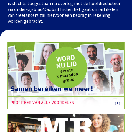
is slechts toegestaan na overleg met de hoofdredacteur
via onderwijsblad@aob.nl Indien het gaat om artikelen
van freelancers zal hiervoor een bedrag in rekening
worden gebracht.
Samen bereiken we meer!
PROFITEER VAN ALLE VOORDELEN!