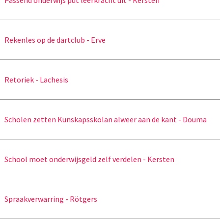
Passend onderwijs put leerkracht uit - Kersten
Rekenles op de dartclub - Erve
Retoriek - Lachesis
Scholen zetten Kunskapsskolan alweer aan de kant - Douma
School moet onderwijsgeld zelf verdelen - Kersten
Spraakverwarring - Rötgers