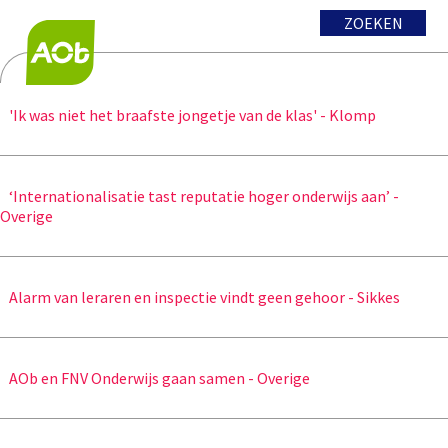
ZOEKEN
'Ik was niet het braafste jongetje van de klas' - Klomp
‘Internationalisatie tast reputatie hoger onderwijs aan’ -
Overige
Alarm van leraren en inspectie vindt geen gehoor - Sikkes
AOb en FNV Onderwijs gaan samen - Overige