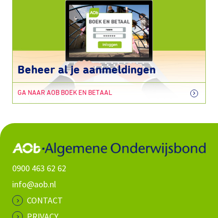
Beheer al je aanmeldingen
GA NAAR AOB BOEK EN BETAAL
0900 463 62 62
info@aob.nl
CONTACT
PRIVACY