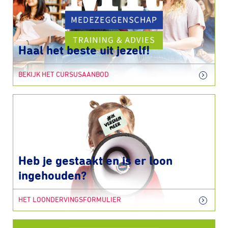
Haal het beste uit jezelf!
BEKIJK HET CURSUSAANBOD
Heb je gestaakt en is er loon
ingehouden?
HET LOONDERVINGSFORMULIER