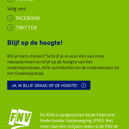
Volg ons:
FACEBOOK
TWITTER
Blijf op de hoogte!
Wil je niets missen? Schrijf je in voor één van onze
nieuwsbrieven en blijf op de hoogte van het
onderwijsnieuws, AOb-activiteiten en de onderwerpen uit
het Onderwijsblad.
JA, IK BLIJF GRAAG OP DE HOOGTE!
De AOb is aangesloten bij de Federatie
Nederlandse Vakbeweging (FNV). Met
meer dan één miljoen leden is de FNV de