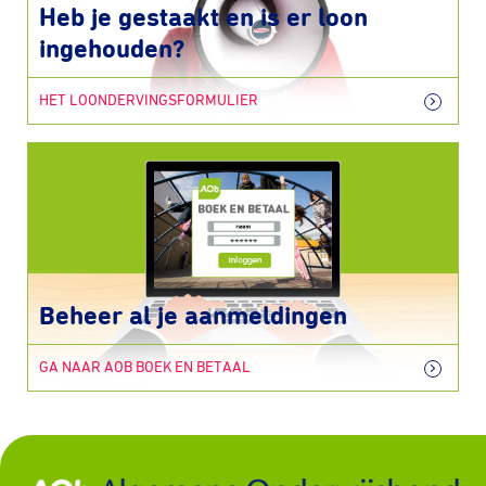
Heb je gestaakt en is er loon
ingehouden?
HET LOONDERVINGSFORMULIER
Beheer al je aanmeldingen
GA NAAR AOB BOEK EN BETAAL