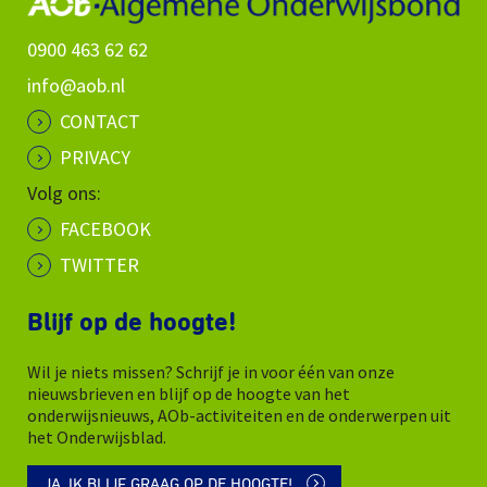
0900 463 62 62
info@aob.nl
CONTACT
PRIVACY
Volg ons:
FACEBOOK
TWITTER
Blijf op de hoogte!
Wil je niets missen? Schrijf je in voor één van onze
nieuwsbrieven en blijf op de hoogte van het
onderwijsnieuws, AOb-activiteiten en de onderwerpen uit
het Onderwijsblad.
JA, IK BLIJF GRAAG OP DE HOOGTE!