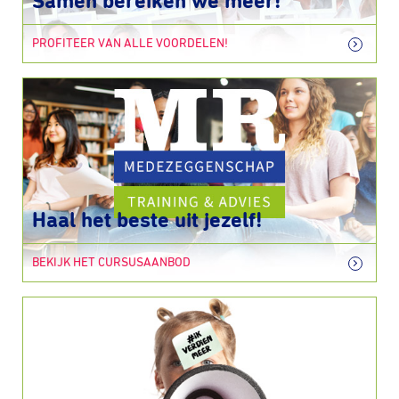
Samen bereiken we meer!
PROFITEER VAN ALLE VOORDELEN!
Haal het beste uit jezelf!
BEKIJK HET CURSUSAANBOD