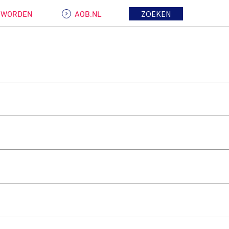
ZOEKEN
D WORDEN
AOB.NL