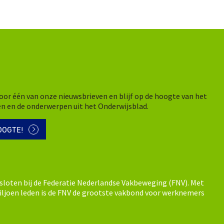
n voor één van onze nieuwsbrieven en blijf op de hoogte van het
en en de onderwerpen uit het Onderwijsblad.
OOGTE!
sloten bij de Federatie Nederlandse Vakbeweging (FNV). Met
ljoen leden is de FNV de grootste vakbond voor werknemers