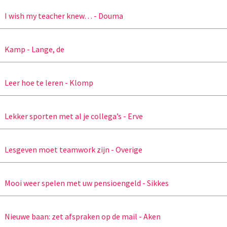
I wish my teacher knew… - Douma
Kamp - Lange, de
Leer hoe te leren - Klomp
Lekker sporten met al je collega’s - Erve
Lesgeven moet teamwork zijn - Overige
Mooi weer spelen met uw pensioengeld - Sikkes
Nieuwe baan: zet afspraken op de mail - Aken