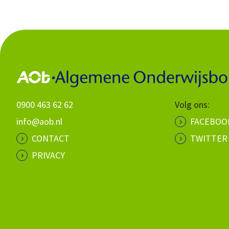
0900 463 62 62
Volg ons:
info@aob.nl
FACEBOO
CONTACT
TWITTER
PRIVACY