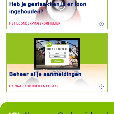
Heb je gestaakt en is er loon
ingehouden?
HET LOONDERVINGSFORMULIER
Beheer al je aanmeldingen
GA NAAR AOB BOEK EN BETAAL