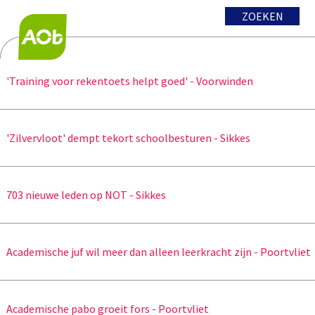
ZOEKEN
'Training voor rekentoets helpt goed' - Voorwinden
'Zilvervloot' dempt tekort schoolbesturen - Sikkes
703 nieuwe leden op NOT - Sikkes
Academische juf wil meer dan alleen leerkracht zijn - Poortvliet
Academische pabo groeit fors - Poortvliet