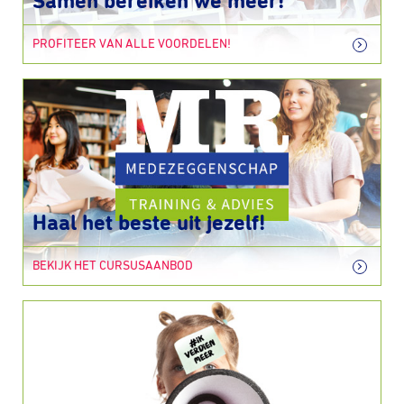
Samen bereiken we meer!
PROFITEER VAN ALLE VOORDELEN!
Haal het beste uit jezelf!
BEKIJK HET CURSUSAANBOD