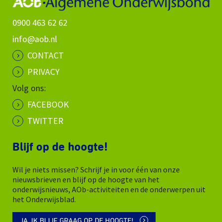
0900 463 62 62
info@aob.nl
CONTACT
PRIVACY
Volg ons:
FACEBOOK
TWITTER
Blijf op de hoogte!
Wil je niets missen? Schrijf je in voor één van onze
nieuwsbrieven en blijf op de hoogte van het
onderwijsnieuws, AOb-activiteiten en de onderwerpen uit
het Onderwijsblad.
JA, IK BLIJF GRAAG OP DE HOOGTE!