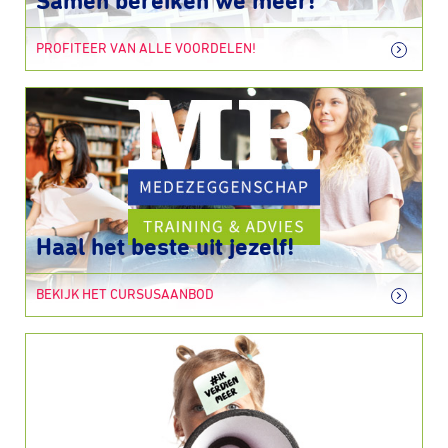
Samen bereiken we meer!
PROFITEER VAN ALLE VOORDELEN!
Haal het beste uit jezelf!
BEKIJK HET CURSUSAANBOD