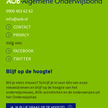
0900 463 62 62
info@aob.nl
CONTACT
PRIVACY
Volg ons:
FACEBOOK
TWITTER
Blijf op de hoogte!
Wil je niets missen? Schrijf je in voor één van onze
nieuwsbrieven en blijf op de hoogte van het
onderwijsnieuws, AOb-activiteiten en de onderwerpen uit
het Onderwijsblad.
JA, IK BLIJF GRAAG OP DE HOOGTE!