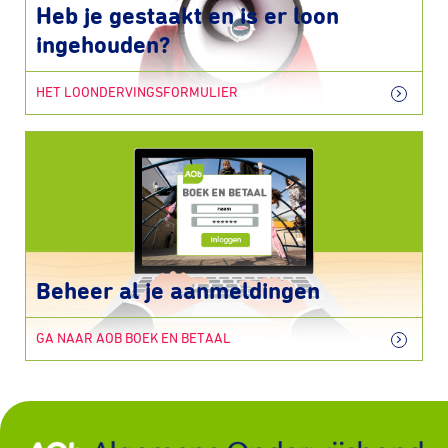
Heb je gestaakt en is er loon
ingehouden?
HET LOONDERVINGSFORMULIER
Beheer al je aanmeldingen
GA NAAR AOB BOEK EN BETAAL