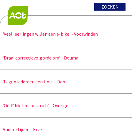
ZOEKEN
'Veel leerlingen willen een e-bike' - Voorwinden
‘Draai correctievolgorde om’ - Douma
‘Ik gun iedereen een Unic’ - Dam
‘Odd? Niet bij ons a.u.b.’ - Overige
Andere tijden - Erve