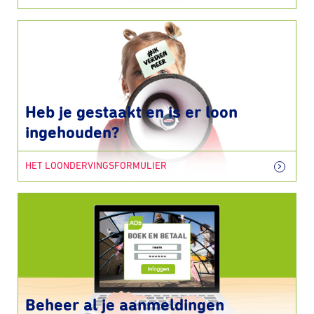
Heb je gestaakt en is er loon
ingehouden?
HET LOONDERVINGSFORMULIER
Beheer al je aanmeldingen