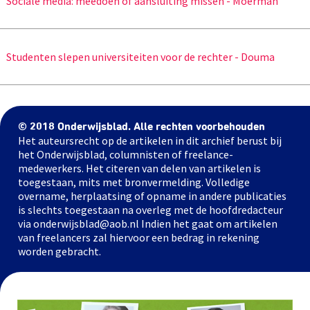
Sociale media: meedoen of aansluiting missen - Moerman
Studenten slepen universiteiten voor de rechter - Douma
© 2018 Onderwijsblad. Alle rechten voorbehouden
Het auteursrecht op de artikelen in dit archief berust bij
het Onderwijsblad, columnisten of freelance-
medewerkers. Het citeren van delen van artikelen is
toegestaan, mits met bronvermelding. Volledige
overname, herplaatsing of opname in andere publicaties
is slechts toegestaan na overleg met de hoofdredacteur
via onderwijsblad@aob.nl Indien het gaat om artikelen
van freelancers zal hiervoor een bedrag in rekening
worden gebracht.