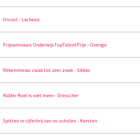
Onrust - Lachesis
Prijswinnaars OnderwijsTopTalentPrijs - Overige
Rekenniveau: zwak tot zeer zwak - Sikkes
Ridder Roel is niet meer - Dresscher
Spitten in cijferbrij van vo-scholen - Kersten