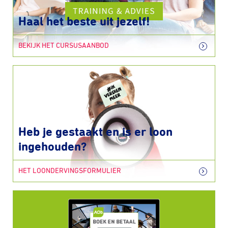
Haal het beste uit jezelf!
BEKIJK HET CURSUSAANBOD
Heb je gestaakt en is er loon
ingehouden?
HET LOONDERVINGSFORMULIER