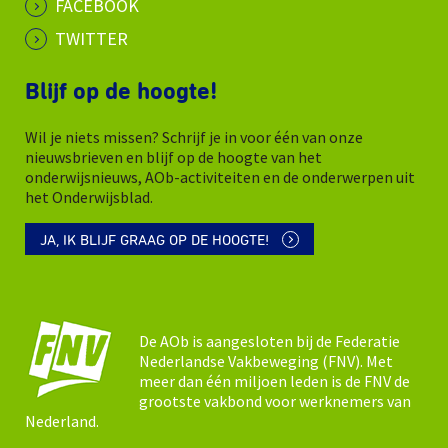
FACEBOOK
TWITTER
Blijf op de hoogte!
Wil je niets missen? Schrijf je in voor één van onze
nieuwsbrieven en blijf op de hoogte van het
onderwijsnieuws, AOb-activiteiten en de onderwerpen uit
het Onderwijsblad.
JA, IK BLIJF GRAAG OP DE HOOGTE!
De AOb is aangesloten bij de Federatie
Nederlandse Vakbeweging (FNV). Met
meer dan één miljoen leden is de FNV de
grootste vakbond voor werknemers van
Nederland.