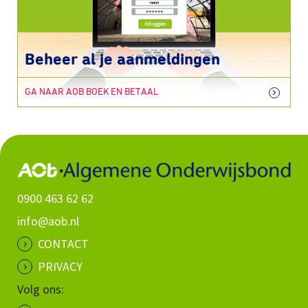
Beheer al je aanmeldingen
GA NAAR AOB BOEK EN BETAAL
0900 463 62 62
info@aob.nl
CONTACT
PRIVACY
Volg ons: