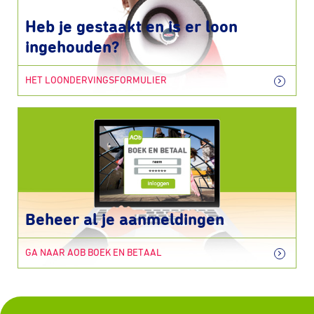
Heb je gestaakt en is er loon
ingehouden?
HET LOONDERVINGSFORMULIER
Beheer al je aanmeldingen
GA NAAR AOB BOEK EN BETAAL