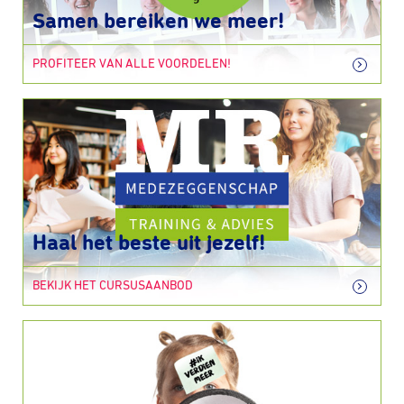
Samen bereiken we meer!
PROFITEER VAN ALLE VOORDELEN!
Haal het beste uit jezelf!
BEKIJK HET CURSUSAANBOD