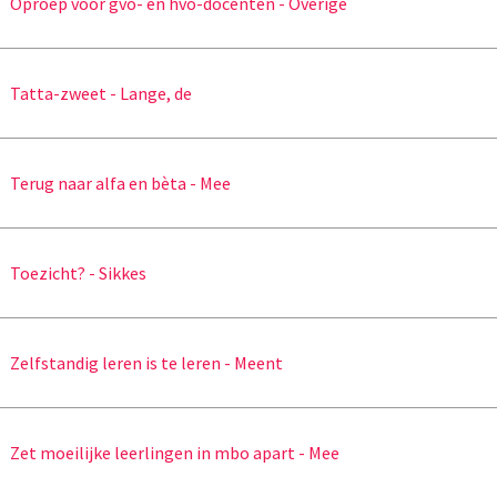
Oproep voor gvo- en hvo-docenten - Overige
Tatta-zweet - Lange, de
Terug naar alfa en bèta - Mee
Toezicht? - Sikkes
Zelfstandig leren is te leren - Meent
Zet moeilijke leerlingen in mbo apart - Mee