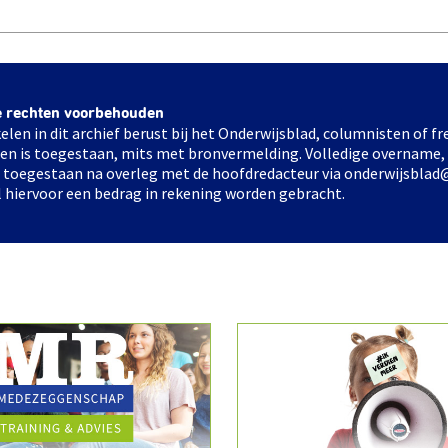
e rechten voorbehouden
elen in dit archief berust bij het Onderwijsblad, columnisten of 
elen is toegestaan, mits met bronvermelding. Volledige overname,
ts toegestaan na overleg met de hoofdredacteur via onderwijsblad
l hiervoor een bedrag in rekening worden gebracht.