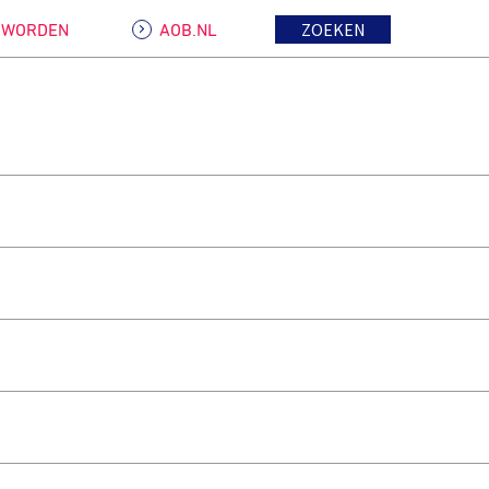
ZOEKEN
D WORDEN
AOB.NL