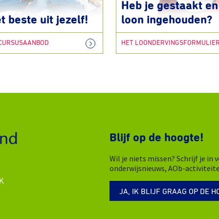
Heb je gestaakt en 
t beste uit jezelf!
loon ingehouden?
 CURSUSAANBOD
HET LOONDERVINGSFORMULIE
Blijf op de hoogte!
Wil je niets missen? Schrijf je i
onderwijsnieuws, AOb-activiteit
K
JA, IK BLIJF GRAAG OP DE H