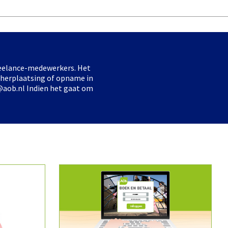
freelance-medewerkers. Het
 herplaatsing of opname in
@aob.nl Indien het gaat om