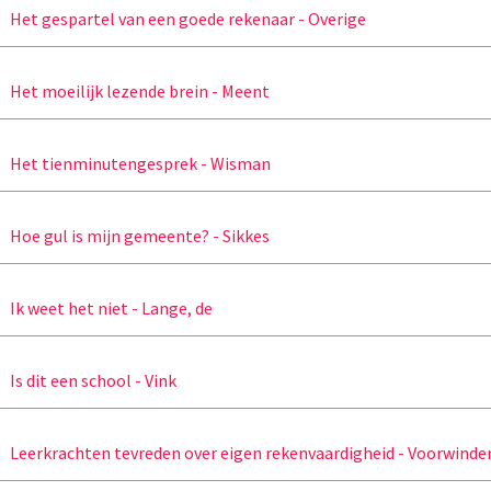
Het gespartel van een goede rekenaar - Overige
Het moeilijk lezende brein - Meent
Het tienminutengesprek - Wisman
Hoe gul is mijn gemeente? - Sikkes
Ik weet het niet - Lange, de
Is dit een school - Vink
Leerkrachten tevreden over eigen rekenvaardigheid - Voorwinde