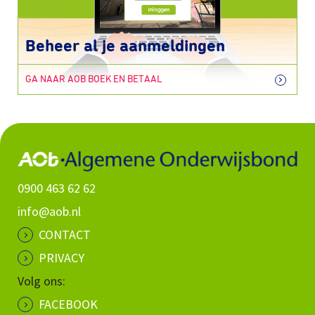
Beheer al je aanmeldingen
GA NAAR AOB BOEK EN BETAAL
0900 463 62 62
info@aob.nl
CONTACT
PRIVACY
Volg ons:
FACEBOOK