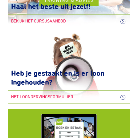
Haal het beste uit jezelf!
BEKIJK HET CURSUSAANBOD
Heb je gestaakt en is er loon
ingehouden?
HET LOONDERVINGSFORMULIER