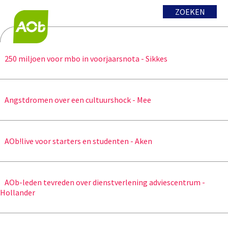
ZOEKEN
250 miljoen voor mbo in voorjaarsnota - Sikkes
Angstdromen over een cultuurshock - Mee
AOb!live voor starters en studenten - Aken
AOb-leden tevreden over dienstverlening adviescentrum -
Hollander