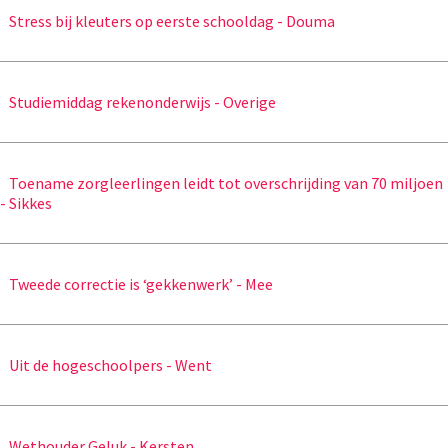
Stress bij kleuters op eerste schooldag - Douma
Studiemiddag rekenonderwijs - Overige
Toename zorgleerlingen leidt tot overschrijding van 70 miljoen
- Sikkes
Tweede correctie is ‘gekkenwerk’ - Mee
Uit de hogeschoolpers - Went
Wethouder Geluk - Kersten