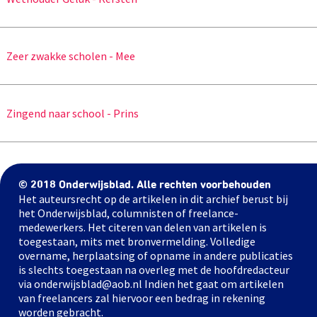
Zeer zwakke scholen - Mee
Zingend naar school - Prins
© 2018 Onderwijsblad. Alle rechten voorbehouden
Het auteursrecht op de artikelen in dit archief berust bij
het Onderwijsblad, columnisten of freelance-
medewerkers. Het citeren van delen van artikelen is
toegestaan, mits met bronvermelding. Volledige
overname, herplaatsing of opname in andere publicaties
is slechts toegestaan na overleg met de hoofdredacteur
via onderwijsblad@aob.nl Indien het gaat om artikelen
van freelancers zal hiervoor een bedrag in rekening
worden gebracht.