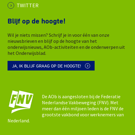
TWITTER
Blijf op de hoogte!
Wil je niets missen? Schrijf je in voor één van onze
nieuwsbrieven en blijf op de hoogte van het
onderwijsnieuws, AOb-activiteiten en de onderwerpen uit
het Onderwijsblad.
JA, IK BLIJF GRAAG OP DE HOOGTE!
De AOb is aangesloten bij de Federatie
Nederlandse Vakbeweging (FNV). Met
meer dan één miljoen leden is de FNV de
grootste vakbond voor werknemers van
Nederland.