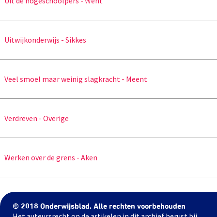
Uit de hogeschoolpers - Went
Uitwijkonderwijs - Sikkes
Veel smoel maar weinig slagkracht - Meent
Verdreven - Overige
Werken over de grens - Aken
© 2018 Onderwijsblad. Alle rechten voorbehouden
Het auteursrecht op de artikelen in dit archief berust bij