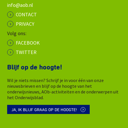
info@aob.nl
CONTACT
PRIVACY
Volg ons:
FACEBOOK
TWITTER
Blijf op de hoogte!
Wil je niets missen? Schrijf je in voor één van onze
nieuwsbrieven en blijf op de hoogte van het
onderwijsnieuws, AOb-activiteiten en de onderwerpen uit
het Onderwijsblad.
JA, IK BLIJF GRAAG OP DE HOOGTE!