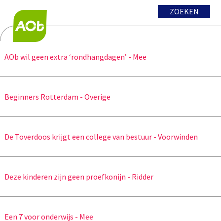
ZOEKEN
AOb wil geen extra ‘rondhangdagen’ - Mee
Beginners Rotterdam - Overige
De Toverdoos krijgt een college van bestuur - Voorwinden
Deze kinderen zijn geen proefkonijn - Ridder
Een 7 voor onderwijs - Mee