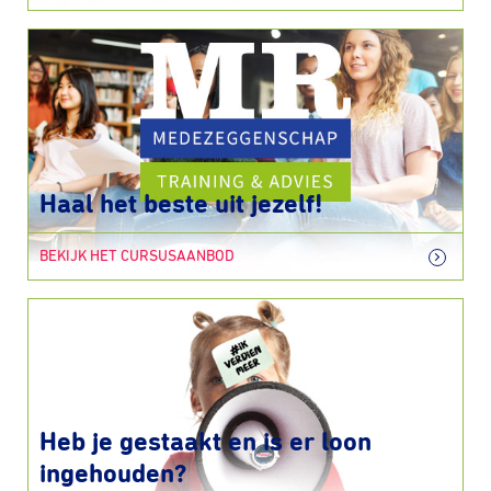
Haal het beste uit jezelf!
BEKIJK HET CURSUSAANBOD
Heb je gestaakt en is er loon
ingehouden?