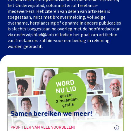
het Onderwijsblad, columnisten of freelance-
medewerkers. Het citeren van delen van artikelen is
toegestaan, mits met bronvermelding. Volledige
overname, herplaatsing of opname in andere publicaties
is slechts toegestaan na overleg met de hoofdredacteur
via onderwijsblad@aob.nl Indien het gaat om artikelen
van freelancers zal hiervoor een bedrag in rekening
worden gebracht.
Samen bereiken we meer!
PROFITEER VAN ALLE VOORDELEN!