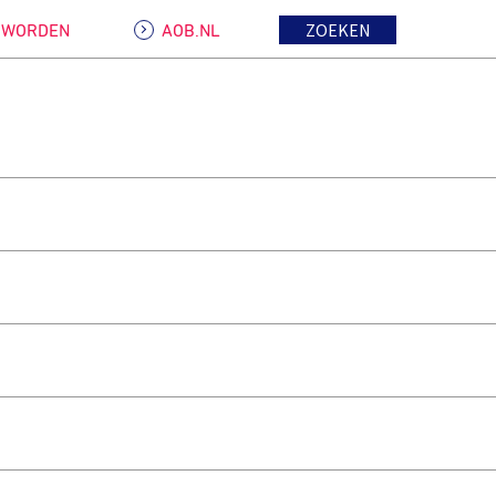
ZOEKEN
D WORDEN
AOB.NL