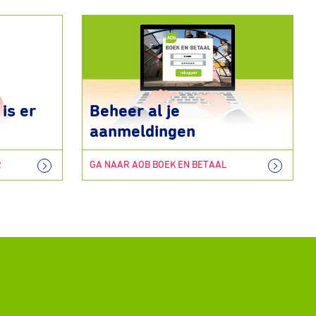
is er
Beheer al je
aanmeldingen
R
GA NAAR AOB BOEK EN BETAAL