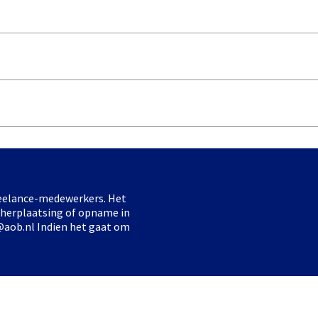
freelance-medewerkers. Het
 herplaatsing of opname in
@aob.nl Indien het gaat om