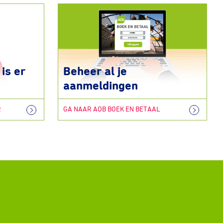
is er
Beheer al je
aanmeldingen
R
GA NAAR AOB BOEK EN BETAAL