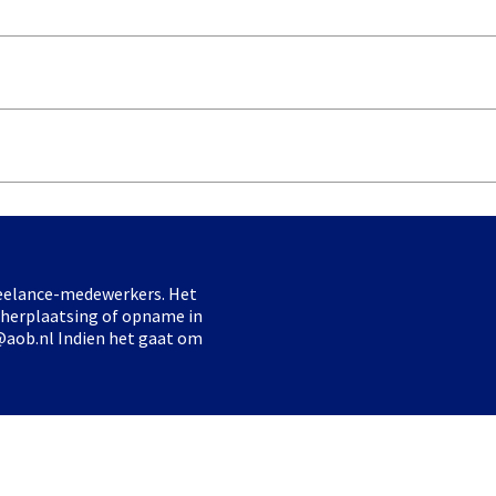
freelance-medewerkers. Het
 herplaatsing of opname in
@aob.nl Indien het gaat om