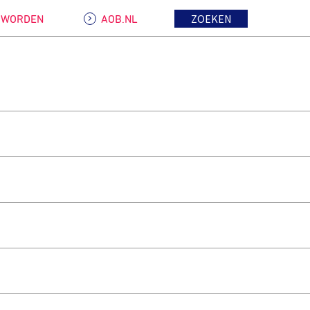
ZOEKEN
D WORDEN
AOB.NL