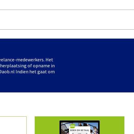
freelance-medewerkers. Het
 herplaatsing of opname in
@aob.nl Indien het gaat om