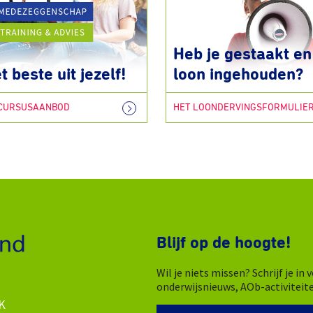
Heb je gestaakt en 
t beste uit jezelf!
loon ingehouden?
 CURSUSAANBOD
HET LOONDERVINGSFORMULIE
Blijf op de hoogte!
Wil je niets missen? Schrijf je i
onderwijsnieuws, AOb-activiteit
K