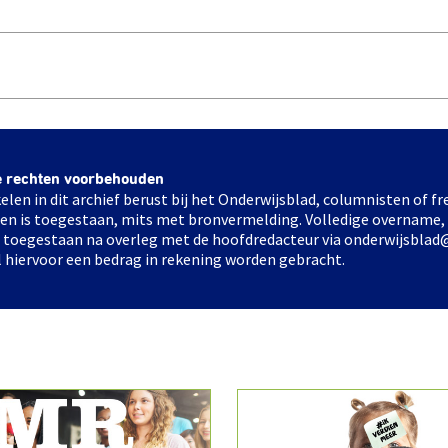
e rechten voorbehouden
elen in dit archief berust bij het Onderwijsblad, columnisten of 
elen is toegestaan, mits met bronvermelding. Volledige overname,
ts toegestaan na overleg met de hoofdredacteur via onderwijsblad
l hiervoor een bedrag in rekening worden gebracht.