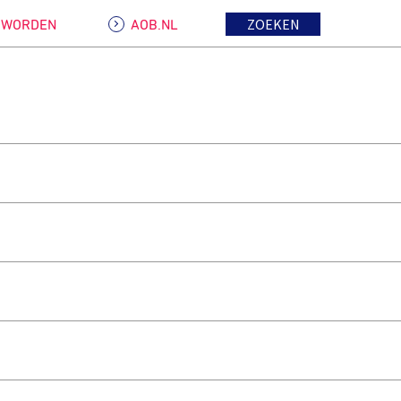
ZOEKEN
D WORDEN
AOB.NL