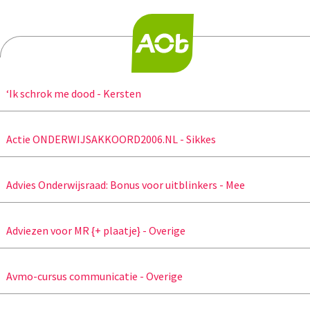
‘Ik schrok me dood - Kersten
Actie ONDERWIJSAKKOORD2006.NL - Sikkes
Advies Onderwijsraad: Bonus voor uitblinkers - Mee
Adviezen voor MR {+ plaatje} - Overige
Avmo-cursus communicatie - Overige