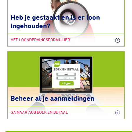
Heb je gestaakt en is er loon
ingehouden?
HET LOONDERVINGSFORMULIER
Beheer al je aanmeldingen
GA NAAR AOB BOEK EN BETAAL