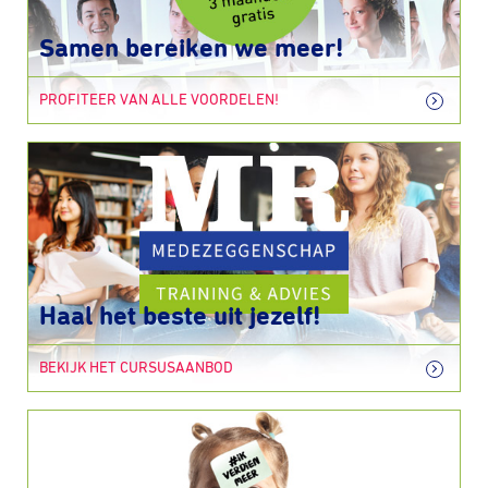
Samen bereiken we meer!
PROFITEER VAN ALLE VOORDELEN!
Haal het beste uit jezelf!
BEKIJK HET CURSUSAANBOD