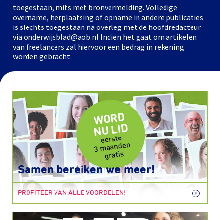
toegestaan, mits met bronvermelding. Volledige
overname, herplaatsing of opname in andere publicaties
is slechts toegestaan na overleg met de hoofdredacteur
via onderwijsblad@aob.nl Indien het gaat om artikelen
van freelancers zal hiervoor een bedrag in rekening
worden gebracht.
Samen bereiken we meer!
PROFITEER VAN ALLE VOORDELEN!