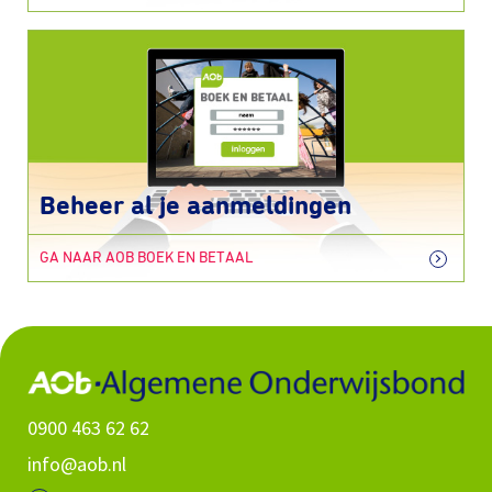
Beheer al je aanmeldingen
GA NAAR AOB BOEK EN BETAAL
0900 463 62 62
info@aob.nl