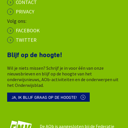
CONTACT
PRIVACY
Volg ons:
FACEBOOK
TWITTER
Blijf op de hoogte!
Wil je niets missen? Schrijf je in voor één van onze
nieuwsbrieven en blijf op de hoogte van het
onderwijsnieuws, AOb-activiteiten en de onderwerpen uit
het Onderwijsblad.
JA, IK BLIJF GRAAG OP DE HOOGTE!
De AOb is aangesloten bij de Federatie