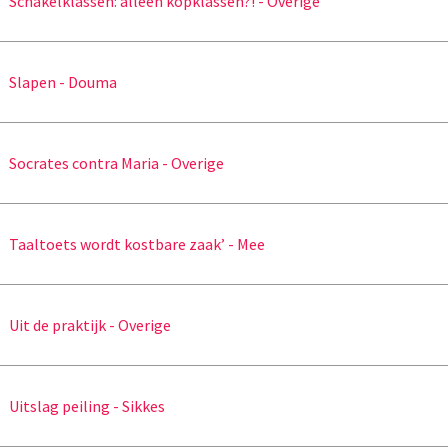
Schakelklassen: alleen kopklassen?! - Overige
Slapen - Douma
Socrates contra Maria - Overige
Taaltoets wordt kostbare zaak’ - Mee
Uit de praktijk - Overige
Uitslag peiling - Sikkes