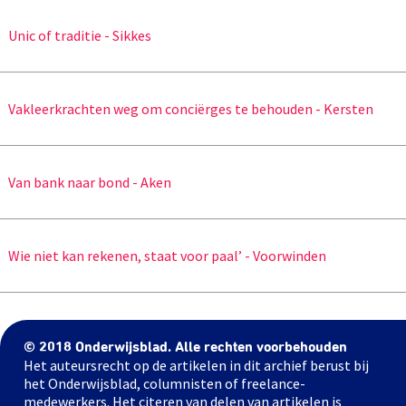
Unic of traditie - Sikkes
Vakleerkrachten weg om conciërges te behouden - Kersten
Van bank naar bond - Aken
Wie niet kan rekenen, staat voor paal’ - Voorwinden
© 2018 Onderwijsblad. Alle rechten voorbehouden
Het auteursrecht op de artikelen in dit archief berust bij
het Onderwijsblad, columnisten of freelance-
medewerkers. Het citeren van delen van artikelen is