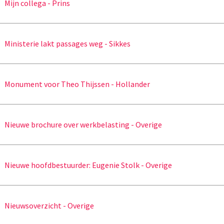
Mijn collega - Prins
Ministerie lakt passages weg - Sikkes
Monument voor Theo Thijssen - Hollander
Nieuwe brochure over werkbelasting - Overige
Nieuwe hoofdbestuurder: Eugenie Stolk - Overige
Nieuwsoverzicht - Overige