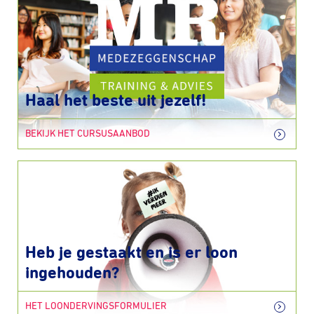
Haal het beste uit jezelf!
BEKIJK HET CURSUSAANBOD
Heb je gestaakt en is er loon
ingehouden?
HET LOONDERVINGSFORMULIER