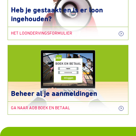
Heb je gestaakt en is er loon
ingehouden?
HET LOONDERVINGSFORMULIER
Beheer al je aanmeldingen
GA NAAR AOB BOEK EN BETAAL