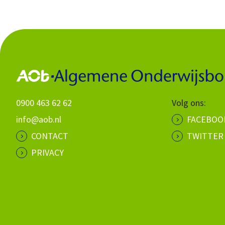
0900 463 62 62
Volg ons:
info@aob.nl
FACEBOO
CONTACT
TWITTER
PRIVACY