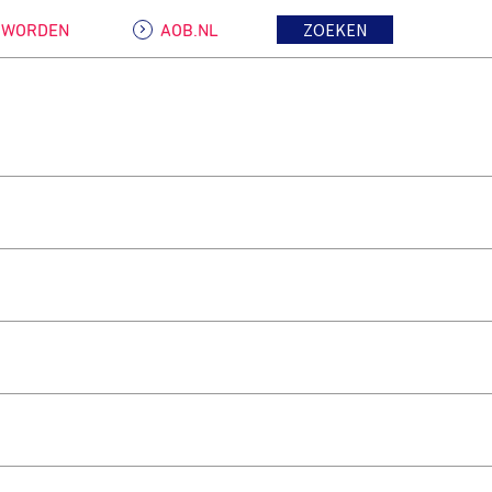
ZOEKEN
D WORDEN
AOB.NL