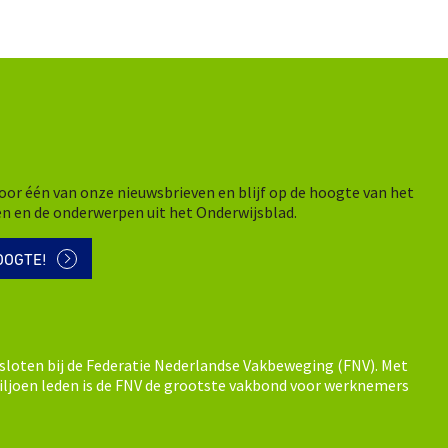
n voor één van onze nieuwsbrieven en blijf op de hoogte van het
en en de onderwerpen uit het Onderwijsblad.
OOGTE!
sloten bij de Federatie Nederlandse Vakbeweging (FNV). Met
ljoen leden is de FNV de grootste vakbond voor werknemers