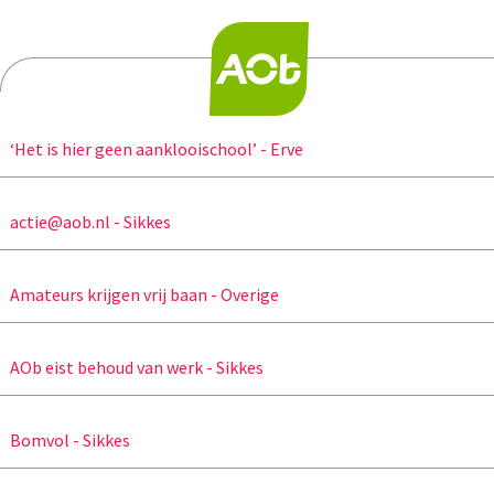
‘Het is hier geen aanklooischool’ - Erve
actie@aob.nl - Sikkes
Amateurs krijgen vrij baan - Overige
AOb eist behoud van werk - Sikkes
Bomvol - Sikkes