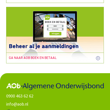
Beheer al je aanmeldingen
GA NAAR AOB BOEK EN BETAAL
0900 463 62 62
info@aob.nl