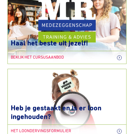
Haal het beste uit jezelf!
BEKIJK HET CURSUSAANBOD
Heb je gestaakt en is er loon
ingehouden?
HET LOONDERVINGSFORMULIER