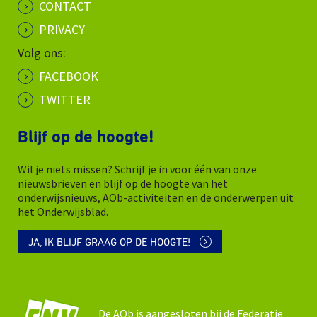
CONTACT
PRIVACY
Volg ons:
FACEBOOK
TWITTER
Blijf op de hoogte!
Wil je niets missen? Schrijf je in voor één van onze
nieuwsbrieven en blijf op de hoogte van het
onderwijsnieuws, AOb-activiteiten en de onderwerpen uit
het Onderwijsblad.
JA, IK BLIJF GRAAG OP DE HOOGTE!
De AOb is aangesloten bij de Federatie