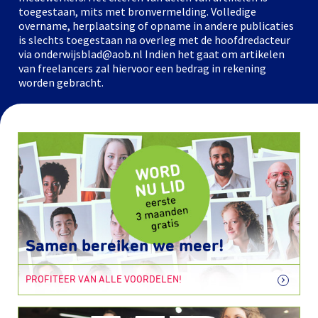
toegestaan, mits met bronvermelding. Volledige
overname, herplaatsing of opname in andere publicaties
is slechts toegestaan na overleg met de hoofdredacteur
via onderwijsblad@aob.nl Indien het gaat om artikelen
van freelancers zal hiervoor een bedrag in rekening
worden gebracht.
Samen bereiken we meer!
PROFITEER VAN ALLE VOORDELEN!