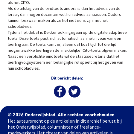
als het CITO.
Als de uitslag van de eindtoets anders is dan het advies van de
leraar, dan mogen docenten wel hun advies aanpassen. Ouders
kunnen bezwaar maken als ze het niet eens zijn met het
schooladvies.
Tijdens het debat is Dekker ook ingegaan op de digitale adaptieve
toets. Deze toets past zich automatisch aan het niveau van een
leerling aan. De toets komt er, alleen dat kost tijd. Tot die tijd
mogen zwakke leerlingen de ‘makkelijke’ Cito-toets blijven maken.
Naast een verplichte eindtoets wil de staatssecretaris dat het
leerlingvolgsysteem een belangrijke rol speelt bij het geven van
hun schooladvies.
Dit bericht delen:
© 2026 Onderwijsblad. Alle rechten voorbehouden
Het auteursrecht op de artikelen in dit archief berust bij
het Onderwijsblad, columnisten of freelance-
medewerkers. Het citeren van delen van artikelen is