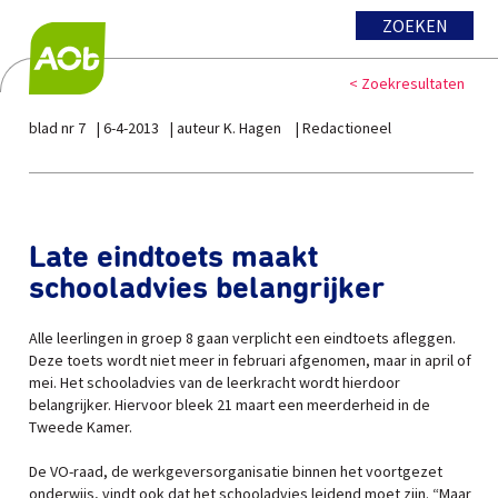
ZOEKEN
< Zoekresultaten
blad nr 7
6-4-2013
auteur K. Hagen
Redactioneel
Late eindtoets maakt
schooladvies belangrijker
Alle leerlingen in groep 8 gaan verplicht een eindtoets afleggen.
Deze toets wordt niet meer in februari afgenomen, maar in april of
mei. Het schooladvies van de leerkracht wordt hierdoor
belangrijker. Hiervoor bleek 21 maart een meerderheid in de
Tweede Kamer.
De VO-raad, de werkgeversorganisatie binnen het voortgezet
onderwijs, vindt ook dat het schooladvies leidend moet zijn. “Maar