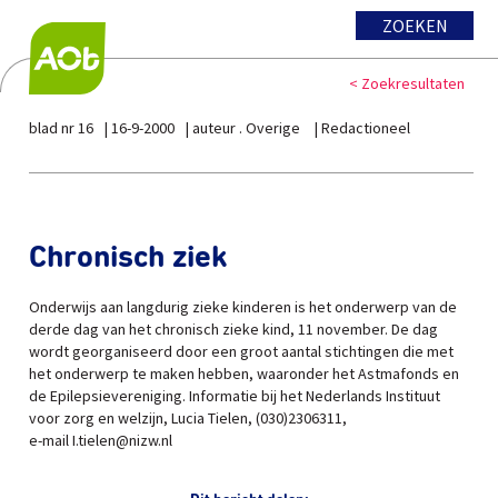
ZOEKEN
< Zoekresultaten
blad nr 16
16-9-2000
auteur . Overige
Redactioneel
Chronisch ziek
Onderwijs aan langdurig zieke kinderen is het onderwerp van de
derde dag van het chronisch zieke kind, 11 november. De dag
wordt georganiseerd door een groot aantal stichtingen die met
het onderwerp te maken hebben, waaronder het Astmafonds en
de Epilepsievereniging. Informatie bij het Nederlands Instituut
voor zorg en welzijn, Lucia Tielen, (030)2306311,
e-mail I.tielen@nizw.nl