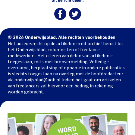
Dit bericht delen:
© 2026 Onderwijsblad. Alle rechten voorbehouden
Het auteursrecht op de artikelen in dit archief berust bij
het Onderwijsblad, columnisten of freelance-
medewerkers. Het citeren van delen van artikelen is
toegestaan, mits met bronvermelding. Volledige
overname, herplaatsing of opname in andere publicaties
is slechts toegestaan na overleg met de hoofdredacteur
via onderwijsblad@aob.nl Indien het gaat om artikelen
van freelancers zal hiervoor een bedrag in rekening
worden gebracht.