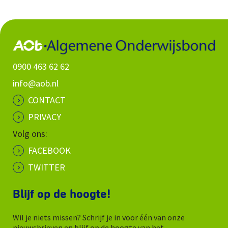
0900 463 62 62
info@aob.nl
CONTACT
PRIVACY
Volg ons:
FACEBOOK
TWITTER
Blijf op de hoogte!
Wil je niets missen? Schrijf je in voor één van onze
nieuwsbrieven en blijf op de hoogte van het