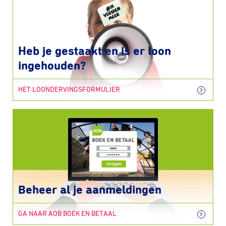
Heb je gestaakt en is er loon
ingehouden?
HET LOONDERVINGSFORMULIER
Beheer al je aanmeldingen
GA NAAR AOB BOEK EN BETAAL