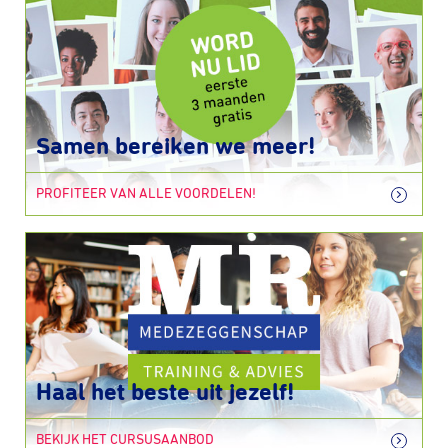
Samen bereiken we meer!
PROFITEER VAN ALLE VOORDELEN!
Haal het beste uit jezelf!
BEKIJK HET CURSUSAANBOD