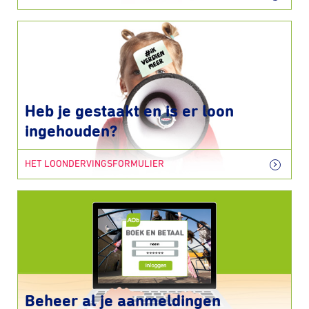
Heb je gestaakt en is er loon
ingehouden?
HET LOONDERVINGSFORMULIER
Beheer al je aanmeldingen