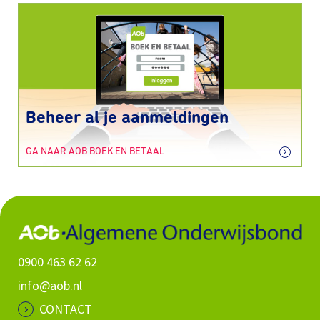
Beheer al je aanmeldingen
GA NAAR AOB BOEK EN BETAAL
0900 463 62 62
info@aob.nl
CONTACT