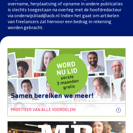
overname, herplaatsing of opname in andere publicaties
is slechts toegestaan na overleg met de hoofdredacteur
via onderwijsblad@aob.nl Indien het gaat om artikelen
van freelancers zal hiervoor een bedrag in rekening
worden gebracht.
Samen bereiken we meer!
PROFITEER VAN ALLE VOORDELEN!