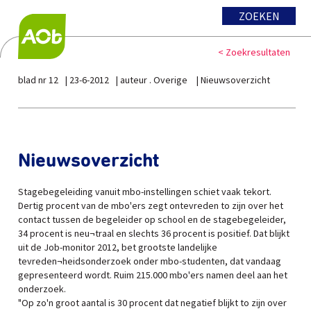
ZOEKEN
< Zoekresultaten
blad nr 12
23-6-2012
auteur . Overige
Nieuwsoverzicht
Nieuwsoverzicht
Stagebegeleiding vanuit mbo-instellingen schiet vaak tekort.
Dertig procent van de mbo'ers zegt ontevreden to zijn over het
contact tussen de begeleider op school en de stagebegeleider,
34 procent is neu¬traal en slechts 36 procent is positief. Dat blijkt
uit de Job-monitor 2012, bet grootste landelijke
tevreden¬heidsonderzoek onder mbo-studenten, dat vandaag
gepresenteerd wordt. Ruim 215.000 mbo'ers namen deel aan het
onderzoek.
"Op zo'n groot aantal is 30 procent dat negatief blijkt to zijn over