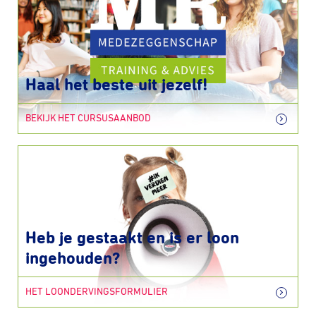
Haal het beste uit jezelf!
BEKIJK HET CURSUSAANBOD
Heb je gestaakt en is er loon
ingehouden?
HET LOONDERVINGSFORMULIER