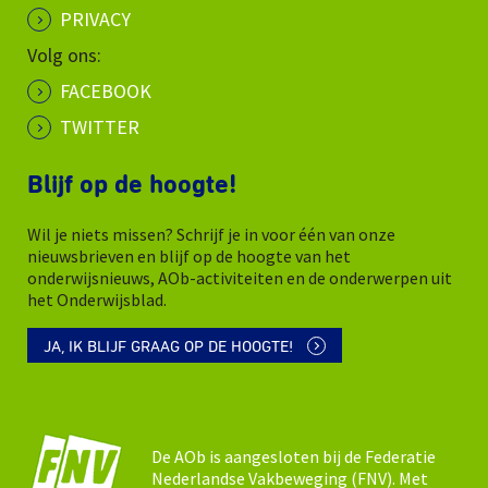
PRIVACY
Volg ons:
FACEBOOK
TWITTER
Blijf op de hoogte!
Wil je niets missen? Schrijf je in voor één van onze
nieuwsbrieven en blijf op de hoogte van het
onderwijsnieuws, AOb-activiteiten en de onderwerpen uit
het Onderwijsblad.
JA, IK BLIJF GRAAG OP DE HOOGTE!
De AOb is aangesloten bij de Federatie
Nederlandse Vakbeweging (FNV). Met