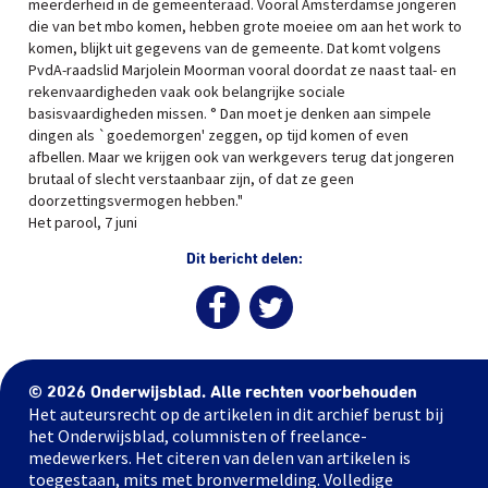
meerderheid in de gemeenteraad. Vooral Amsterdamse jongeren
die van bet mbo komen, hebben grote moeiee om aan het work to
komen, blijkt uit gegevens van de gemeente. Dat komt volgens
PvdA-raadslid Marjolein Moorman vooral doordat ze naast taal- en
rekenvaardigheden vaak ook belangrijke sociale
basisvaardigheden missen. ° Dan moet je denken aan simpele
dingen als `goedemorgen' zeggen, op tijd komen of even
afbellen. Maar we krijgen ook van werkgevers terug dat jongeren
brutaal of slecht verstaanbaar zijn, of dat ze geen
doorzettingsvermogen hebben."
Het parool, 7 juni
Dit bericht delen:
© 2026 Onderwijsblad. Alle rechten voorbehouden
Het auteursrecht op de artikelen in dit archief berust bij
het Onderwijsblad, columnisten of freelance-
medewerkers. Het citeren van delen van artikelen is
toegestaan, mits met bronvermelding. Volledige