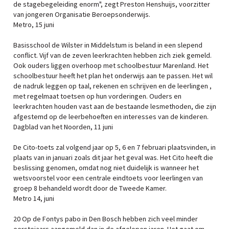
de stagebegeleiding enorm", zegt Preston Henshuijs, voorzitter
van jongeren Organisatie Beroepsonderwijs.
Metro, 15 juni
Basisschool de Wilster in Middelstum is beland in een slepend
conflict. Vijf van de zeven leerkrachten hebben zich ziek gemeld.
Ook ouders liggen overhoop met schoolbestuur Marenland. Het
schoolbestuur heeft het plan het onderwijs aan te passen. Het wil
de nadruk leggen op taal, rekenen en schrijven en de leerlingen ,
met regelmaat toetsen op hun vorderingen. Ouders en
leerkrachten houden vast aan de bestaande lesmethoden, die zijn
afgestemd op de leerbehoeften en interesses van de kinderen.
Dagblad van het Noorden, 11 juni
De Cito-toets zal volgend jaar op 5, 6 en 7 februari plaatsvinden, in
plaats van in januari zoals dit jaar het geval was. Het Cito heeft die
beslissing genomen, omdat nog niet duidelijk is wanneer het
wetsvoorstel voor een centrale eindtoets voor leerlingen van
groep 8 behandeld wordt door de Tweede Kamer.
Metro 14, juni
20 Op de Fontys pabo in Den Bosch hebben zich veel minder