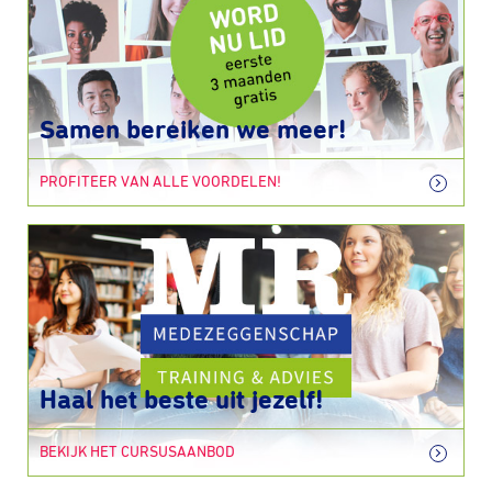
Samen bereiken we meer!
PROFITEER VAN ALLE VOORDELEN!
Haal het beste uit jezelf!
BEKIJK HET CURSUSAANBOD