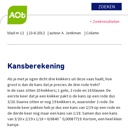
ZOEKEN
< Zoekresultaten
blad nr 12
23-6-2012
auteur A. Jonkman
Column
Kansberekening
Als je met je ogen dicht drie knikkers uit deze vaas haalt, hoe
groot is dan de kans dat je precies de drie rode trekt?
In de vaas zitten 20 knikkers; 1 gele, 3 rode en 16 blauwe. De
eerste keer dat je een knikker pakt is de kans op een rode dus
3/20. Daarna zitten er nog 19 knikkers in, waaronder 2 rode. De
tweede keer pakken heb je dus een kans van 2/19 op een rode en
de derde keer nog maar een kans van 1/18. Samen dus een kans
van 3/20 x 2/19 x 1/18 = 6/6840 ˜ 0,00087719. Kortom, een heel klein
kansje.