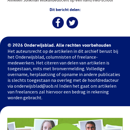
Annelien Jonkman Wiskundedocent op een havo/vwo-school
Dit bericht delen:
© 2026 Onderwijsblad. Alle rechten voorbehouden
Het auteursrecht op de artikelen in dit archief berust bij
het Onderwijsblad, columnisten of freelance-
medewerkers. Het citeren van delen van artikelen is
toegestaan, mits met bronvermelding. Volledige
overname, herplaatsing of opname in andere publicaties
is slechts toegestaan na overleg met de hoofdredacteur
via onderwijsblad@aob.nl Indien het gaat om artikelen
van freelancers zal hiervoor een bedrag in rekening
worden gebracht.