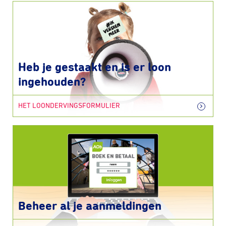
Heb je gestaakt en is er loon
ingehouden?
HET LOONDERVINGSFORMULIER
Beheer al je aanmeldingen