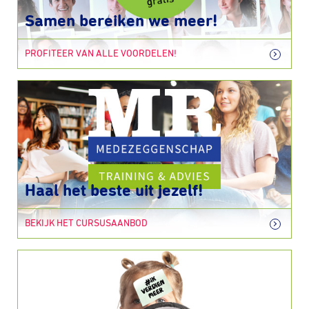
Samen bereiken we meer!
PROFITEER VAN ALLE VOORDELEN!
Haal het beste uit jezelf!
BEKIJK HET CURSUSAANBOD