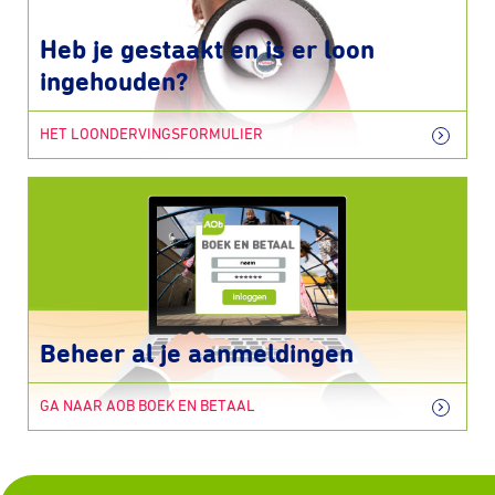
Heb je gestaakt en is er loon
ingehouden?
HET LOONDERVINGSFORMULIER
Beheer al je aanmeldingen
GA NAAR AOB BOEK EN BETAAL