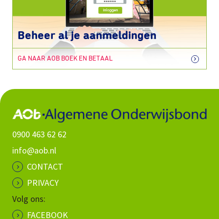
Beheer al je aanmeldingen
GA NAAR AOB BOEK EN BETAAL
0900 463 62 62
info@aob.nl
CONTACT
PRIVACY
Volg ons:
FACEBOOK