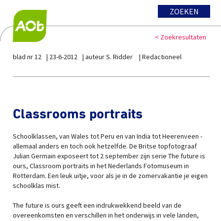
ZOEKEN
< Zoekresultaten
blad nr 12
23-6-2012
auteur S. Ridder
Redactioneel
Classrooms portraits
Schoolklassen, van Wales tot Peru en van India tot Heerenveen -
allemaal anders en toch ook hetzelfde. De Britse topfotograaf
Julian Germain exposeert tot 2 september zijn serie The future is
ours, Classroom portraits in het Nederlands Fotomuseum in
Rotterdam. Een leuk uitje, voor als je in de zomervakantie je eigen
schoolklas mist.
The future is ours geeft een indrukwekkend beeld van de
overeenkomsten en verschillen in het onderwijs in vele landen,