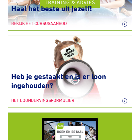
Haal het beste uit jezelf!
BEKIJK HET CURSUSAANBOD
Heb je gestaakt en is er loon
ingehouden?
HET LOONDERVINGSFORMULIER