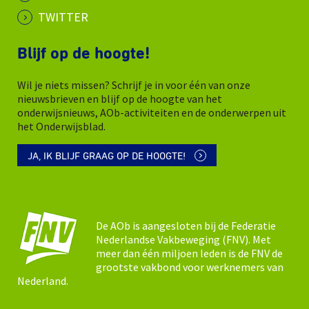
TWITTER
Blijf op de hoogte!
Wil je niets missen? Schrijf je in voor één van onze
nieuwsbrieven en blijf op de hoogte van het
onderwijsnieuws, AOb-activiteiten en de onderwerpen uit
het Onderwijsblad.
JA, IK BLIJF GRAAG OP DE HOOGTE!
De AOb is aangesloten bij de Federatie
Nederlandse Vakbeweging (FNV). Met
meer dan één miljoen leden is de FNV de
grootste vakbond voor werknemers van
Nederland.