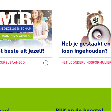
Heb je gestaakt en 
t beste uit jezelf!
loon ingehouden?
 CURSUSAANBOD
HET LOONDERVINGSFORMULIE
Blijf op de hoogte!