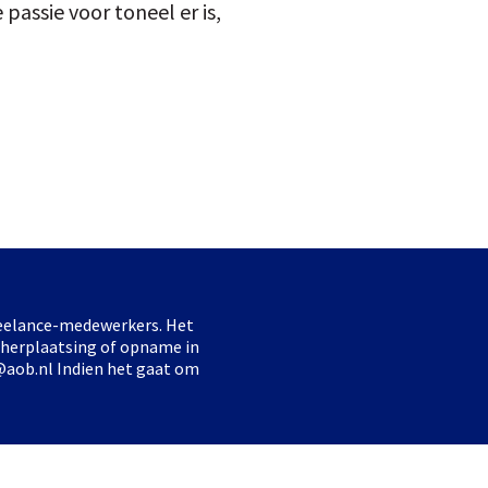
passie voor toneel er is,
freelance-medewerkers. Het
 herplaatsing of opname in
@aob.nl Indien het gaat om