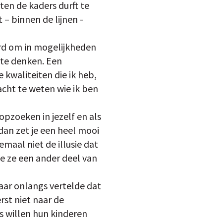
ten de kaders durft te
– binnen de lijnen -
erd om in mogelijkheden
 te denken. Een
 kwaliteiten die ik heb,
acht te weten wie ik ben
opzoeken in jezelf en als
 dan zet je een heel mooi
emaal niet de illusie dat
e ze een ander deel van
haar onlangs vertelde dat
erst niet naar de
s willen hun kinderen