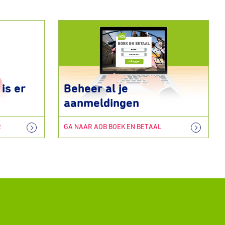
is er
Beheer al je
aanmeldingen
R
GA NAAR AOB BOEK EN BETAAL