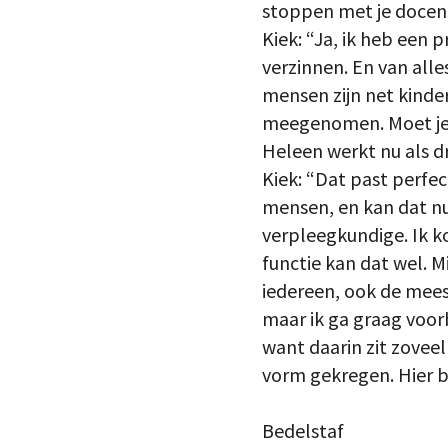
stoppen met je docent
Kiek: “Ja, ik heb een p
verzinnen. En van all
mensen zijn net kinder
meegenomen. Moet je 
Heleen werkt nu als d
Kiek: “Dat past perfec
mensen, en kan dat nu
verpleegkundige. Ik ko
functie kan dat wel. M
iedereen, ook de mees
maar ik ga graag voorb
want daarin zit zoveel
vorm gekregen. Hier b
Bedelstaf