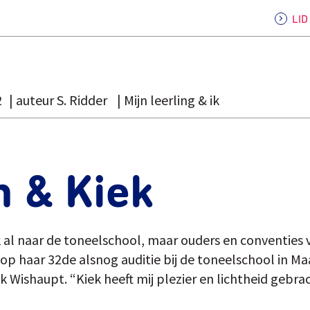
LI
2
auteur S. Ridder
Mijn leerling & ik
n & Kiek
k al naar de toneelschool, maar ouders en conventies 
p haar 32de alsnog auditie bij de toneelschool in Ma
Wishaupt. “Kiek heeft mij plezier en lichtheid gebrac