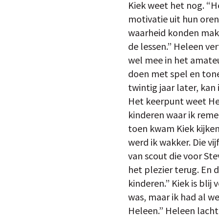
Kiek weet het nog. “H
motivatie uit hun oren
waarheid konden maken
de lessen.” Heleen ver
wel mee in het amateu
doen met spel en tonee
twintig jaar later, kan
Het keerpunt weet Hel
kinderen waar ik remed
toen kwam Kiek kijken.
werd ik wakker. Die vi
van scout die voor St
het plezier terug. En d
kinderen.” Kiek is blij
was, maar ik had al we
Heleen.” Heleen lacht.