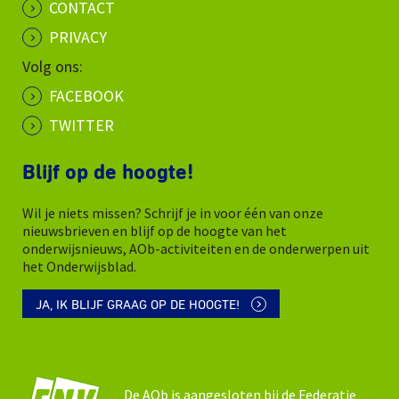
CONTACT
PRIVACY
Volg ons:
FACEBOOK
TWITTER
Blijf op de hoogte!
Wil je niets missen? Schrijf je in voor één van onze
nieuwsbrieven en blijf op de hoogte van het
onderwijsnieuws, AOb-activiteiten en de onderwerpen uit
het Onderwijsblad.
JA, IK BLIJF GRAAG OP DE HOOGTE!
De AOb is aangesloten bij de Federatie