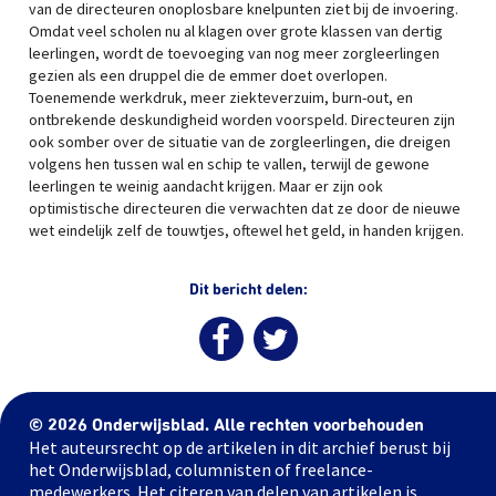
van de directeuren onoplosbare knelpunten ziet bij de invoering.
Omdat veel scholen nu al klagen over grote klassen van dertig
leerlingen, wordt de toevoeging van nog meer zorgleerlingen
gezien als een druppel die de emmer doet overlopen.
Toenemende werkdruk, meer ziekteverzuim, burn-out, en
ontbrekende deskundigheid worden voorspeld. Directeuren zijn
ook somber over de situatie van de zorgleerlingen, die dreigen
volgens hen tussen wal en schip te vallen, terwijl de gewone
leerlingen te weinig aandacht krijgen. Maar er zijn ook
optimistische directeuren die verwachten dat ze door de nieuwe
wet eindelijk zelf de touwtjes, oftewel het geld, in handen krijgen.
Dit bericht delen:
© 2026 Onderwijsblad. Alle rechten voorbehouden
Het auteursrecht op de artikelen in dit archief berust bij
het Onderwijsblad, columnisten of freelance-
medewerkers. Het citeren van delen van artikelen is