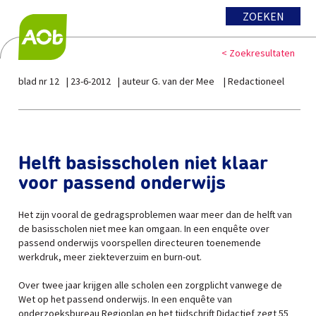
ZOEKEN
< Zoekresultaten
blad nr 12
23-6-2012
auteur G. van der Mee
Redactioneel
Helft basisscholen niet klaar
voor passend onderwijs
Het zijn vooral de gedragsproblemen waar meer dan de helft van
de basisscholen niet mee kan omgaan. In een enquête over
passend onderwijs voorspellen directeuren toenemende
werkdruk, meer ziekteverzuim en burn-out.
Over twee jaar krijgen alle scholen een zorgplicht vanwege de
Wet op het passend onderwijs. In een enquête van
onderzoeksbureau Regioplan en het tijdschrift Didactief zegt 55