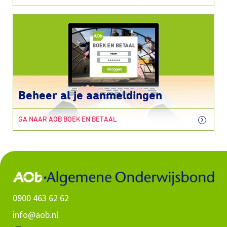
Beheer al je aanmeldingen
GA NAAR AOB BOEK EN BETAAL
0900 463 62 62
info@aob.nl