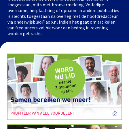
toegestaan, mits met bronvermelding. Volledige
overname, herplaatsing of opname in andere publicaties
is slechts toegestaan na overleg met de hoofdredacteur
via onderwijsblad@aob.nl Indien het gaat om artikelen
van freelancers zal hiervoor een bedrag in rekening
worden gebracht.
Samen bereiken we meer!
PROFITEER VAN ALLE VOORDELEN!