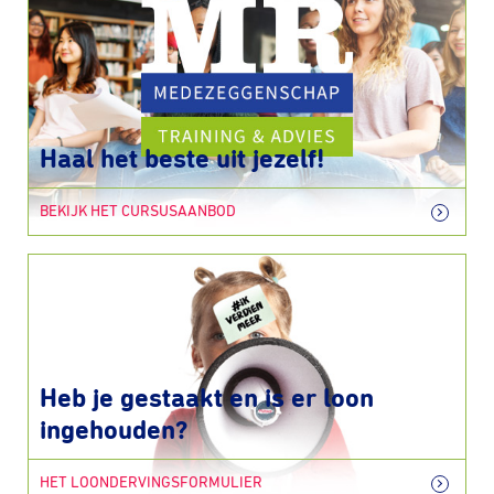
Haal het beste uit jezelf!
BEKIJK HET CURSUSAANBOD
Heb je gestaakt en is er loon
ingehouden?
HET LOONDERVINGSFORMULIER