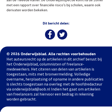
aan de Tweede Kamer. De Onderwijsinspectie komt na de zomer
met een rapport over financiële risico’s bij scholen, waarin ook
derivaten worden bekeken.
Dit bericht delen:
© 2026 Onderwijsblad. Alle rechten voorbehouden
Het auteursrecht op de artikelen in dit archief berust bij
het Onderwijsblad, columnisten of freelance-
medewerkers. Het citeren van delen van artikelen is
toegestaan, mits met bronvermelding. Volledige
overname, herplaatsing of opname in andere publicaties
is slechts toegestaan na overleg met de hoofdredacteur
via onderwijsblad@aob.nl Indien het gaat om artikelen
van freelancers zal hiervoor een bedrag in rekening
worden gebracht.