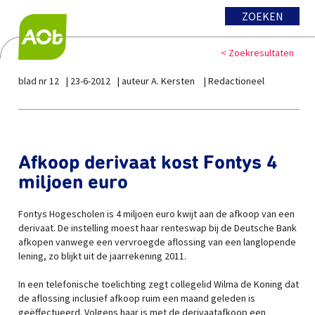
ZOEKEN
< Zoekresultaten
blad nr 12
23-6-2012
auteur A. Kersten
Redactioneel
Afkoop derivaat kost Fontys 4
miljoen euro
Fontys Hogescholen is 4 miljoen euro kwijt aan de afkoop van een
derivaat. De instelling moest haar renteswap bij de Deutsche Bank
afkopen vanwege een vervroegde aflossing van een langlopende
lening, zo blijkt uit de jaarrekening 2011.
In een telefonische toelichting zegt collegelid Wilma de Koning dat
de aflossing inclusief afkoop ruim een maand geleden is
geëffectueerd. Volgens haar is met de derivaatafkoop een