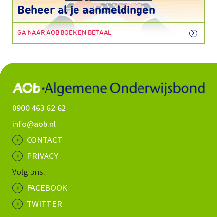
Beheer al je aanmeldingen
GA NAAR AOB BOEK EN BETAAL
0900 463 62 62
info@aob.nl
CONTACT
PRIVACY
Volg ons:
FACEBOOK
TWITTER