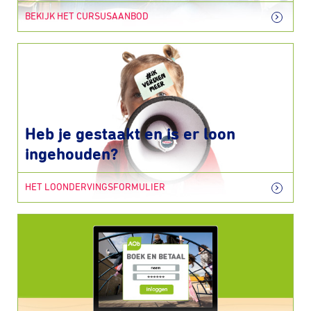
BEKIJK HET CURSUSAANBOD
Heb je gestaakt en is er loon
ingehouden?
HET LOONDERVINGSFORMULIER