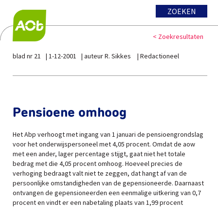
ZOEKEN
< Zoekresultaten
blad nr 21
1-12-2001
auteur R. Sikkes
Redactioneel
Pensioene omhoog
Het Abp verhoogt met ingang van 1 januari de pensioengrondslag
voor het onderwijspersoneel met 4,05 procent. Omdat de aow
met een ander, lager percentage stijgt, gaat niet het totale
bedrag met die 4,05 procent omhoog. Hoeveel precies de
verhoging bedraagt valt niet te zeggen, dat hangt af van de
persoonlijke omstandigheden van de gepensioneerde. Daarnaast
ontvangen de gepensioneerden een eenmalige uitkering van 0,7
procent en vindt er een nabetaling plaats van 1,99 procent