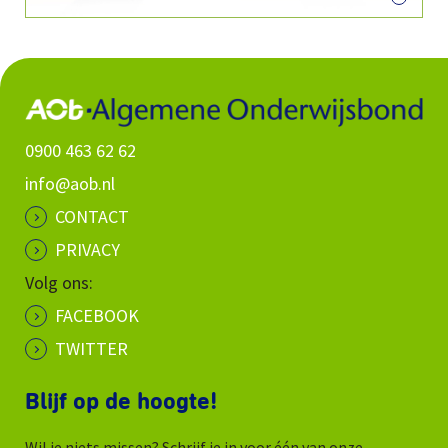
0900 463 62 62
info@aob.nl
CONTACT
PRIVACY
Volg ons:
FACEBOOK
TWITTER
Blijf op de hoogte!
Wil je niets missen? Schrijf je in voor één van onze