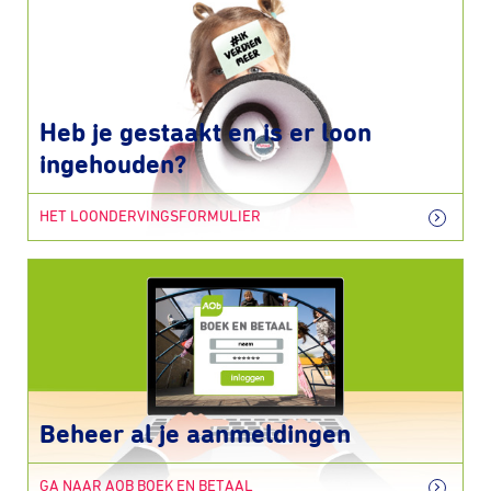
Heb je gestaakt en is er loon
ingehouden?
HET LOONDERVINGSFORMULIER
Beheer al je aanmeldingen
GA NAAR AOB BOEK EN BETAAL