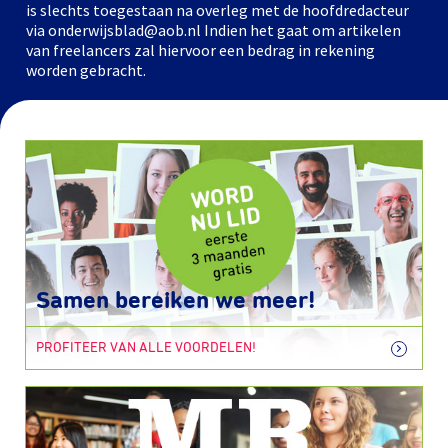
is slechts toegestaan na overleg met de hoofdredacteur
via onderwijsblad@aob.nl Indien het gaat om artikelen
van freelancers zal hiervoor een bedrag in rekening
worden gebracht.
Samen bereiken we meer!
PROFITEER VAN ALLE VOORDELEN!