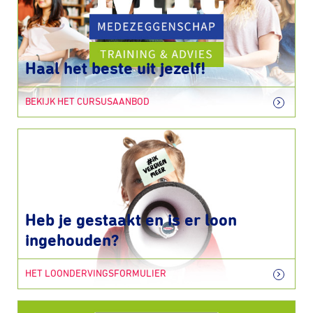
Haal het beste uit jezelf!
BEKIJK HET CURSUSAANBOD
Heb je gestaakt en is er loon
ingehouden?
HET LOONDERVINGSFORMULIER