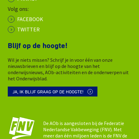
Volg ons:
FACEBOOK
TWITTER
Blijf op de hoogte!
Wil je niets missen? Schrijf je in voor één van onze
nieuwsbrieven en blijf op de hoogte van het
onderwijsnieuws, AOb-activiteiten en de onderwerpen uit
het Onderwijsblad.
JA, IK BLIJF GRAAG OP DE HOOGTE!
De AOb is aangesloten bij de Federatie
Nederlandse Vakbeweging (FNV). Met
meer dan één miljoen leden is de FNV de