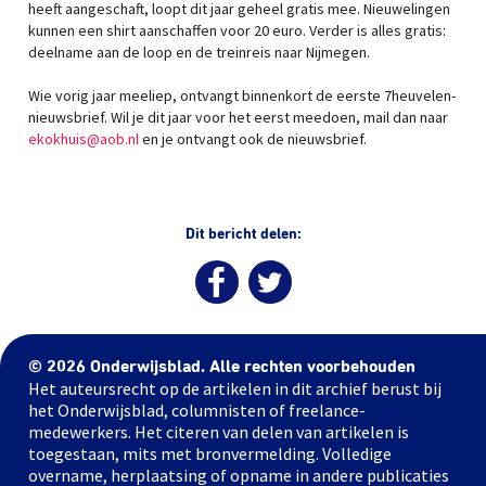
heeft aangeschaft, loopt dit jaar geheel gratis mee. Nieuwelingen
kunnen een shirt aanschaffen voor 20 euro. Verder is alles gratis:
deelname aan de loop en de treinreis naar Nijmegen.
Wie vorig jaar meeliep, ontvangt binnenkort de eerste 7heuvelen-
nieuwsbrief. Wil je dit jaar voor het eerst meedoen, mail dan naar
ekokhuis@aob.nl
en je ontvangt ook de nieuwsbrief.
Dit bericht delen:
© 2026 Onderwijsblad. Alle rechten voorbehouden
Het auteursrecht op de artikelen in dit archief berust bij
het Onderwijsblad, columnisten of freelance-
medewerkers. Het citeren van delen van artikelen is
toegestaan, mits met bronvermelding. Volledige
overname, herplaatsing of opname in andere publicaties