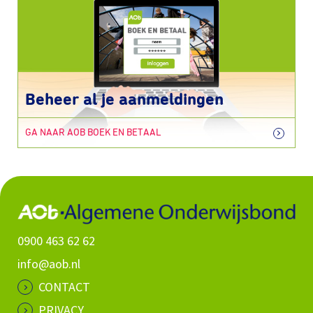
Beheer al je aanmeldingen
GA NAAR AOB BOEK EN BETAAL
0900 463 62 62
info@aob.nl
CONTACT
PRIVACY