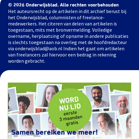
© 2026 Onderwijsblad. Alle rechten voorbehouden
Het auteursrecht op de artikelen in dit archief berust bij
het Onderwijsblad, columnisten of freelance-
medewerkers. Het citeren van delen van artikelen is
toegestaan, mits met bronvermelding. Volledige
overname, herplaatsing of opname in andere publicaties
is slechts toegestaan na overleg met de hoofdredacteur
via onderwijsblad@aob.nl Indien het gaat om artikelen
van freelancers zal hiervoor een bedrag in rekening
worden gebracht.
Samen bereiken we meer!