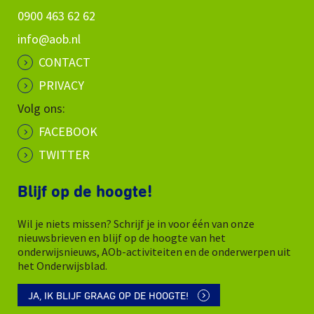
0900 463 62 62
info@aob.nl
CONTACT
PRIVACY
Volg ons:
FACEBOOK
TWITTER
Blijf op de hoogte!
Wil je niets missen? Schrijf je in voor één van onze
nieuwsbrieven en blijf op de hoogte van het
onderwijsnieuws, AOb-activiteiten en de onderwerpen uit
het Onderwijsblad.
JA, IK BLIJF GRAAG OP DE HOOGTE!