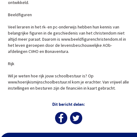
ontwikkeld.
Beeldfiguren
Veel leraren in het rk- en pc-onderwijs hebben hun kennis van
belangrijke figuren in de geschiedenis van het christendom niet
altijd meer paraat. Daarom is www.beeldfigurenchristendom.nl in
het leven geroepen door de levensbeschouwelijke AOb-
afdelingen CVHO en Bonaventura.
Rijk
Wil je weten hoe rijk jouw schoolbestuur is? Op
www.hoerijkismijnschoolbestuur.nl kom je erachter. Van vrijwel alle
instellingen en besturen zijn de financiën in kaart gebracht.
Dit bericht delen: