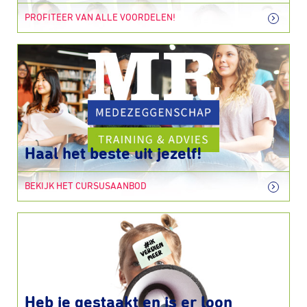
PROFITEER VAN ALLE VOORDELEN!
Haal het beste uit jezelf!
BEKIJK HET CURSUSAANBOD
Heb je gestaakt en is er loon