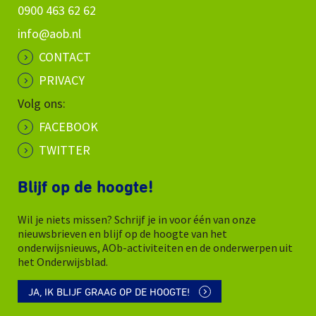
0900 463 62 62
info@aob.nl
CONTACT
PRIVACY
Volg ons:
FACEBOOK
TWITTER
Blijf op de hoogte!
Wil je niets missen? Schrijf je in voor één van onze
nieuwsbrieven en blijf op de hoogte van het
onderwijsnieuws, AOb-activiteiten en de onderwerpen uit
het Onderwijsblad.
JA, IK BLIJF GRAAG OP DE HOOGTE!