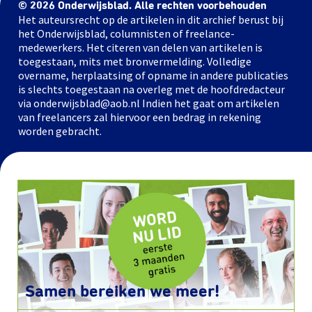
© 2026 Onderwijsblad. Alle rechten voorbehouden
Het auteursrecht op de artikelen in dit archief berust bij
het Onderwijsblad, columnisten of freelance-
medewerkers. Het citeren van delen van artikelen is
toegestaan, mits met bronvermelding. Volledige
overname, herplaatsing of opname in andere publicaties
is slechts toegestaan na overleg met de hoofdredacteur
via onderwijsblad@aob.nl Indien het gaat om artikelen
van freelancers zal hiervoor een bedrag in rekening
worden gebracht.
Samen bereiken we meer!