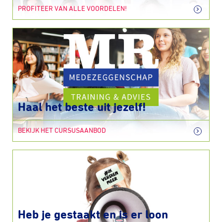
PROFITEER VAN ALLE VOORDELEN!
Haal het beste uit jezelf!
BEKIJK HET CURSUSAANBOD
Heb je gestaakt en is er loon