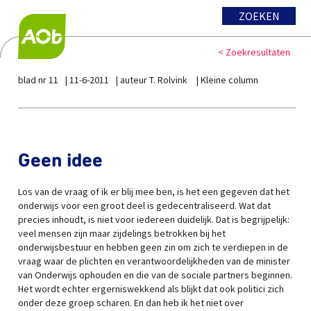
ZOEKEN
< Zoekresultaten
blad nr 11
11-6-2011
auteur T. Rolvink
Kleine column
Geen idee
Los van de vraag of ik er blij mee ben, is het een gegeven dat het
onderwijs voor een groot deel is gedecentraliseerd. Wat dat
precies inhoudt, is niet voor iedereen duidelijk. Dat is begrijpelijk:
veel mensen zijn maar zijdelings betrokken bij het
onderwijsbestuur en hebben geen zin om zich te verdiepen in de
vraag waar de plichten en verantwoordelijkheden van de minister
van Onderwijs ophouden en die van de sociale partners beginnen.
Het wordt echter ergerniswekkend als blijkt dat ook politici zich
onder deze groep scharen. En dan heb ik het niet over