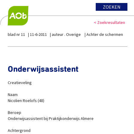
ZOEKEN
< Zoekresultaten
blad nr 11
11-6-2011
auteur . Overige
Achter de schermen
Onderwijsassistent
Creatieveling
Naam
Nicolien Roelofs (48)
Beroep
Onderwijsassistent bij Praktijkonderwijs Almere
Achtergrond