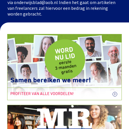
via onderwijsblad@aob.nl Indien het gaat om artikelen
van freelancers zal hiervoor een bedrag in rekening
worden gebracht.
Samen bereiken we meer!
PROFITEER VAN ALLE VOORDELEN!