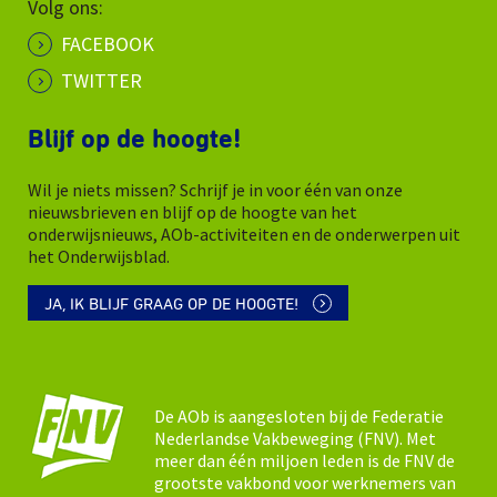
Volg ons:
FACEBOOK
TWITTER
Blijf op de hoogte!
Wil je niets missen? Schrijf je in voor één van onze
nieuwsbrieven en blijf op de hoogte van het
onderwijsnieuws, AOb-activiteiten en de onderwerpen uit
het Onderwijsblad.
JA, IK BLIJF GRAAG OP DE HOOGTE!
De AOb is aangesloten bij de Federatie
Nederlandse Vakbeweging (FNV). Met
meer dan één miljoen leden is de FNV de
grootste vakbond voor werknemers van