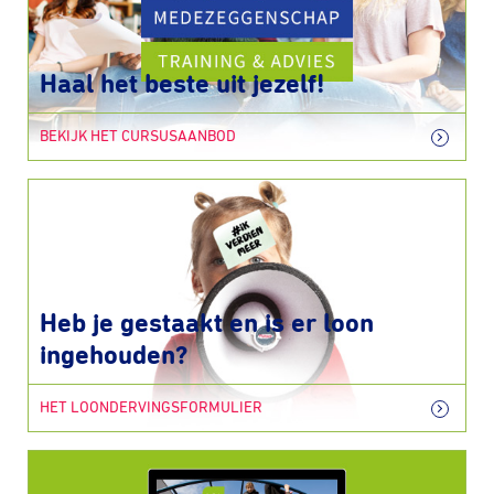
Haal het beste uit jezelf!
BEKIJK HET CURSUSAANBOD
Heb je gestaakt en is er loon
ingehouden?
HET LOONDERVINGSFORMULIER