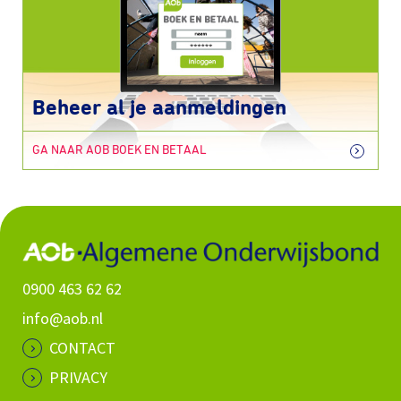
Beheer al je aanmeldingen
GA NAAR AOB BOEK EN BETAAL
0900 463 62 62
info@aob.nl
CONTACT
PRIVACY