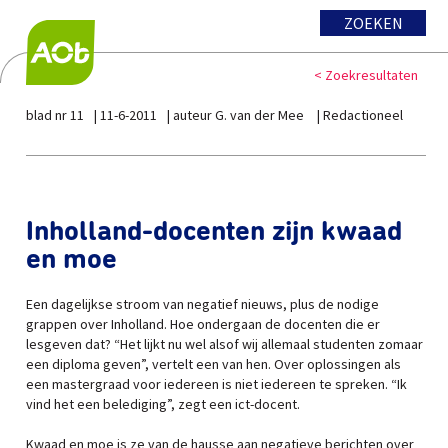
ZOEKEN
< Zoekresultaten
blad nr 11
11-6-2011
auteur G. van der Mee
Redactioneel
Inholland-docenten zijn kwaad
en moe
Een dagelijkse stroom van negatief nieuws, plus de nodige
grappen over Inholland. Hoe ondergaan de docenten die er
lesgeven dat? “Het lijkt nu wel alsof wij allemaal studenten zomaar
een diploma geven”, vertelt een van hen. Over oplossingen als
een mastergraad voor iedereen is niet iedereen te spreken. “Ik
vind het een belediging”, zegt een ict-docent.
Kwaad en moe is ze van de hausse aan negatieve berichten over