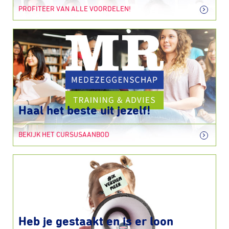
PROFITEER VAN ALLE VOORDELEN!
Haal het beste uit jezelf!
BEKIJK HET CURSUSAANBOD
Heb je gestaakt en is er loon