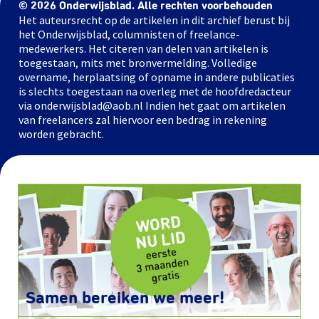
© 2026 Onderwijsblad. Alle rechten voorbehouden
Het auteursrecht op de artikelen in dit archief berust bij
het Onderwijsblad, columnisten of freelance-
medewerkers. Het citeren van delen van artikelen is
toegestaan, mits met bronvermelding. Volledige
overname, herplaatsing of opname in andere publicaties
is slechts toegestaan na overleg met de hoofdredacteur
via onderwijsblad@aob.nl Indien het gaat om artikelen
van freelancers zal hiervoor een bedrag in rekening
worden gebracht.
Samen bereiken we meer!