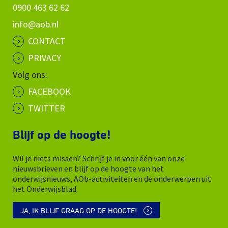
0900 463 62 62
info@aob.nl
CONTACT
PRIVACY
Volg ons:
FACEBOOK
TWITTER
Blijf op de hoogte!
Wil je niets missen? Schrijf je in voor één van onze
nieuwsbrieven en blijf op de hoogte van het
onderwijsnieuws, AOb-activiteiten en de onderwerpen uit
het Onderwijsblad.
JA, IK BLIJF GRAAG OP DE HOOGTE!