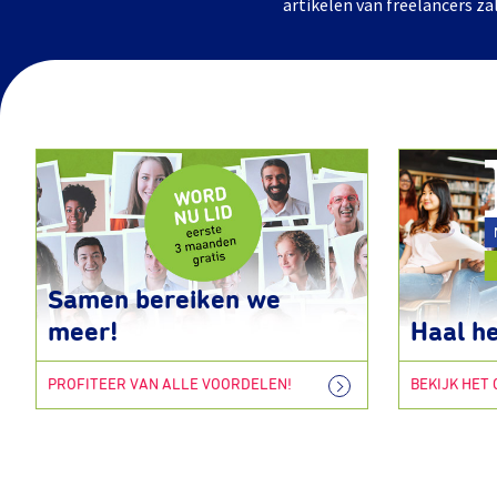
artikelen van freelancers za
Samen bereiken we
meer!
Haal he
PROFITEER VAN ALLE VOORDELEN!
BEKIJK HET