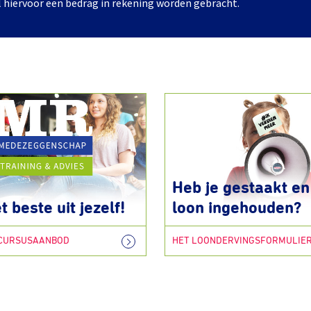
l hiervoor een bedrag in rekening worden gebracht.
Heb je gestaakt en 
t beste uit jezelf!
loon ingehouden?
 CURSUSAANBOD
HET LOONDERVINGSFORMULIE