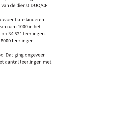
ng van de dienst DUO/CFi
jk opvoedbare kinderen
van ruim 1000 in het
 op 34.621 leerlingen.
 8000 leerlingen
oo. Dat ging ongeveer
et aantal leerlingen met