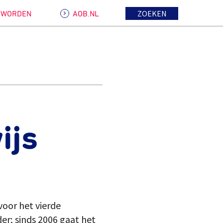
ZOEKEN
D WORDEN
AOB.NL
ijs
voor het vierde
er; sinds 2006 gaat het