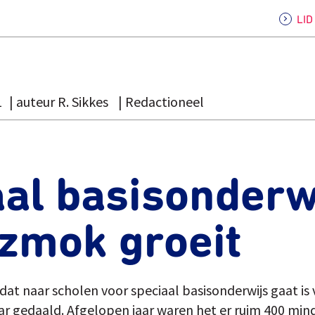
LI
1
auteur R. Sikkes
Redactioneel
al basisonderw
 zmok groeit
dat naar scholen voor speciaal basisonderwijs gaat is 
r gedaald. Afgelopen jaar waren het er ruim 400 mind