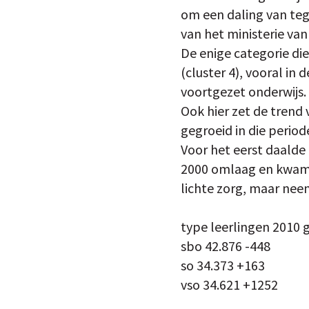
om een daling van tege
van het ministerie van
De enige categorie die
(cluster 4), vooral in
voortgezet onderwijs.
Ook hier zet de trend 
gegroeid in die period
Voor het eerst daalde 
2000 omlaag en kwam u
lichte zorg, maar neem
type leerlingen 2010 
sbo 42.876 -448
so 34.373 +163
vso 34.621 +1252