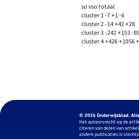
so vso totaal
cluster 1 -7 +1 -6
cluster 2 -14 +42 +28
cluster 3 -242 +153 -8
cluster 4 +426 +1056 
© 2026 Onderwijsblad. All
Het auteursrecht op de artik
citeren van delen van artik
andere publicaties is slech