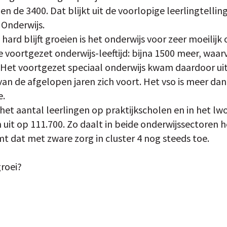
n de 3400. Dat blijkt uit de voorlopige leerlingtelli
 Onderwijs.
 hard blijft groeien is het onderwijs voor zeer moeili
 de voortgezet onderwijs-leeftijd: bijna 1500 meer, waar
 Het voortgezet speciaal onderwijs kwam daardoor uit
van de afgelopen jaren zich voort. Het vso is meer dan
e.
het aantal leerlingen op praktijkscholen en in het lw
it op 111.700. Zo daalt in beide onderwijssectoren h
t dat met zware zorg in cluster 4 nog steeds toe.
groei?