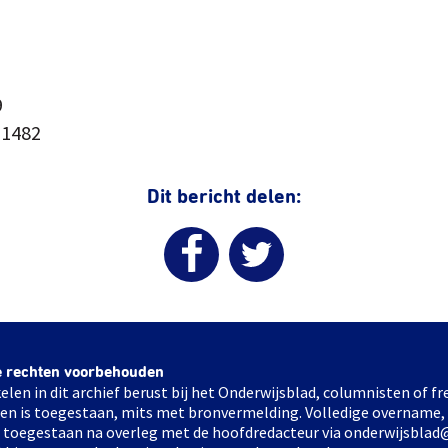
9
+1482
Dit bericht delen:
e rechten voorbehouden
elen in dit archief berust bij het Onderwijsblad, columnisten of 
elen is toegestaan, mits met bronvermelding. Volledige overname,
ts toegestaan na overleg met de hoofdredacteur via onderwijsblad