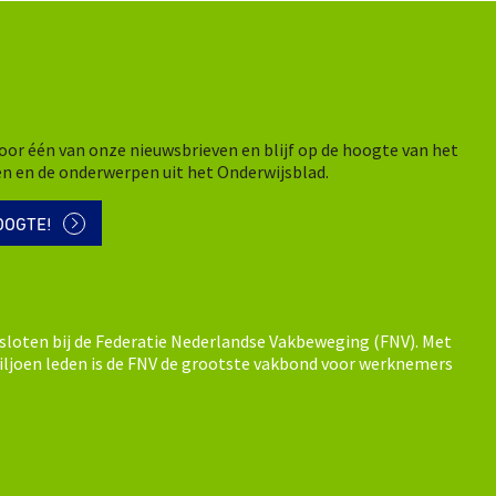
n voor één van onze nieuwsbrieven en blijf op de hoogte van het
en en de onderwerpen uit het Onderwijsblad.
OOGTE!
sloten bij de Federatie Nederlandse Vakbeweging (FNV). Met
ljoen leden is de FNV de grootste vakbond voor werknemers