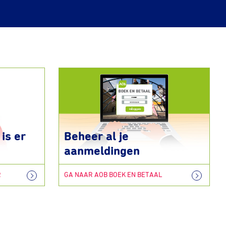
is er
Beheer al je
aanmeldingen
R
GA NAAR AOB BOEK EN BETAAL