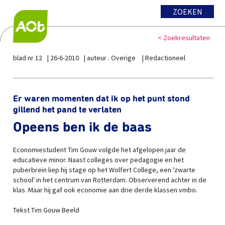
ZOEKEN
< Zoekresultaten
blad nr 12
26-6-2010
auteur . Overige
Redactioneel
Er waren momenten dat ik op het punt stond
gillend het pand te verlaten
Opeens ben ik de baas
Economiestudent Tim Gouw volgde het afgelopen jaar de
educatieve minor. Naast colleges over pedagogie en het
puberbrein liep hij stage op het Wolfert College, een 'zwarte
school' in het centrum van Rotterdam. Observerend achter in de
klas. Maar hij gaf ook economie aan drie derde klassen vmbo.
Tekst Tim Gouw Beeld