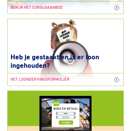
BEKIJK HET CURSUSAANBOD
Heb je gestaakt en is er loon
ingehouden?
HET LOONDERVINGSFORMULIER