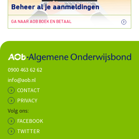
Beheer al je aanmeldingen
GA NAAR AOB BOEK EN BETAAL
0900 463 62 62
info@aob.nl
CONTACT
PRIVACY
Volg ons:
FACEBOOK
TWITTER