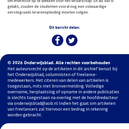
om interesse op te wekken voor het leraarschap. En als dat is
gelukt, zouden de studenten vooral nog een volwaardige
eerstegraads lerarenopleiding moeten volgen.
Dit bericht delen:
© 2026 Onderwijsblad. Alle rechten voorbehouden
Het auteursrecht op de artikelen in dit archief berust bij
het Onderwijsblad, columnisten of freelance-
medewerkers. Het citeren van delen van artikelen is
toegestaan, mits met bronvermelding. Volledige
overname, herplaatsing of opname in andere publicaties
is slechts toegestaan na overleg met de hoofdredacteur
via onderwijsblad@aob.nl Indien het gaat om artikelen
van freelancers zal hiervoor een bedrag in rekening
worden gebracht.