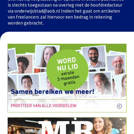
is slechts toegestaan na overleg met de hoofdredacteur
via onderwijsblad@aob.nl Indien het gaat om artikelen
van freelancers zal hiervoor een bedrag in rekening
worden gebracht.
Samen bereiken we meer!
PROFITEER VAN ALLE VOORDELEN!