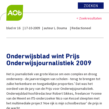
ZOEKEN
< Zoekresultaten
blad nr 16
17-10-2009
auteur L. Douma
Redactioneel
Onderwijsblad wint Prijs
Onderwijsjournalistiek 2009
Het is journalistiek van grote klasse om een complex en droog
onderwerp - de jaarverslagen van scholen - terug te brengen tot
zulke herkenbare en toegankelijke proporties.’ Dat was het
oordeel van de jury van de Prijs voor Onderwijsjournalistiek.
Onderwijsblad-hoofdredacteur Robert Sikkes, freelancer Yvonne
van de Meent en ITS-onderzoeker Nico van Kessel sleepten met
het multimediale project ‘Hoe rijk is mijn schoolbestuur’ de prijs in
de wacht.