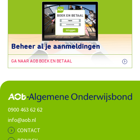
Beheer al je aanmeldingen
GA NAAR AOB BOEK EN BETAAL
0900 463 62 62
info@aob.nl
CONTACT