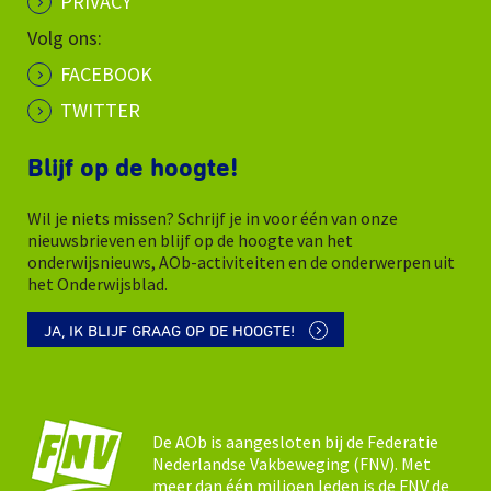
PRIVACY
Volg ons:
FACEBOOK
TWITTER
Blijf op de hoogte!
Wil je niets missen? Schrijf je in voor één van onze
nieuwsbrieven en blijf op de hoogte van het
onderwijsnieuws, AOb-activiteiten en de onderwerpen uit
het Onderwijsblad.
JA, IK BLIJF GRAAG OP DE HOOGTE!
De AOb is aangesloten bij de Federatie
Nederlandse Vakbeweging (FNV). Met
meer dan één miljoen leden is de FNV de