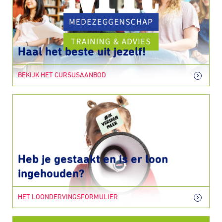
Haal het beste uit jezelf!
BEKIJK HET CURSUSAANBOD
Heb je gestaakt en is er loon
ingehouden?
HET LOONDERVINGSFORMULIER