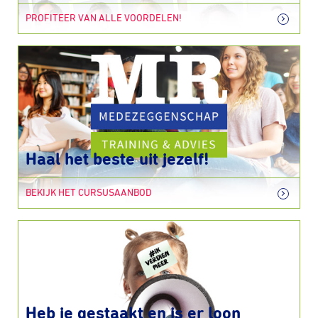
PROFITEER VAN ALLE VOORDELEN!
Haal het beste uit jezelf!
BEKIJK HET CURSUSAANBOD
Heb je gestaakt en is er loon