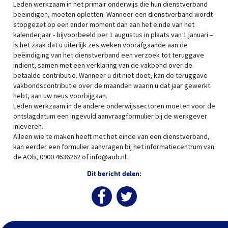
Leden werkzaam in het primair onderwijs die hun dienstverband
beëindigen, moeten opletten. Wanneer een dienstverband wordt
stopgezet op een ander moment dan aan het einde van het
kalenderjaar - bijvoorbeeld per 1 augustus in plaats van 1 januari –
is het zaak dat u uiterlijk zes weken voorafgaande aan de
beëindiging van het dienstverband een verzoek tot teruggave
indient, samen met een verklaring van de vakbond over de
betaalde contributie. Wanneer u dit niet doet, kan de teruggave
vakbondscontributie over de maanden waarin u dat jaar gewerkt
hebt, aan uw neus voorbijgaan.
Leden werkzaam in de andere onderwijssectoren moeten voor de
ontslagdatum een ingevuld aanvraagformulier bij de werkgever
inleveren.
Alleen wie te maken heeft met het einde van een dienstverband,
kan eerder een formulier aanvragen bij het informatiecentrum van
de AOb, 0900 4636262 of info@aob.nl.
Dit bericht delen: