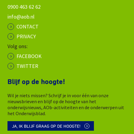
0900 463 62 62
info@aob.nl
CONTACT
PRIVACY
Volg ons:
FACEBOOK
TWITTER
Blijf op de hoogte!
Wil je niets missen? Schrijf je in voor één van onze
nieuwsbrieven en blijf op de hoogte van het
onderwijsnieuws, AOb-activiteiten en de onderwerpen uit
het Onderwijsblad.
JA, IK BLIJF GRAAG OP DE HOOGTE!