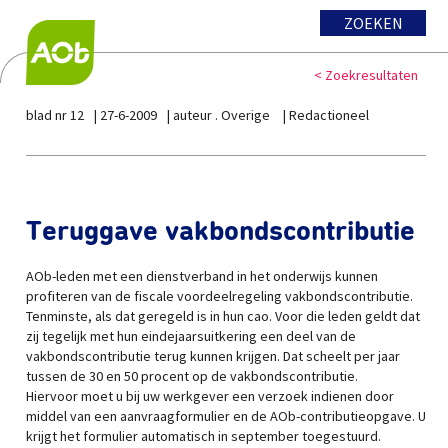
ZOEKEN
< Zoekresultaten
blad nr 12
27-6-2009
auteur . Overige
Redactioneel
Teruggave vakbondscontributie
AOb-leden met een dienstverband in het onderwijs kunnen
profiteren van de fiscale voordeelregeling vakbondscontributie.
Tenminste, als dat geregeld is in hun cao. Voor die leden geldt dat
zij tegelijk met hun eindejaarsuitkering een deel van de
vakbondscontributie terug kunnen krijgen. Dat scheelt per jaar
tussen de 30 en 50 procent op de vakbondscontributie.
Hiervoor moet u bij uw werkgever een verzoek indienen door
middel van een aanvraagformulier en de AOb-contributieopgave. U
krijgt het formulier automatisch in september toegestuurd.