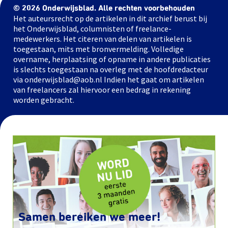
© 2026 Onderwijsblad. Alle rechten voorbehouden
Het auteursrecht op de artikelen in dit archief berust bij
het Onderwijsblad, columnisten of freelance-
medewerkers. Het citeren van delen van artikelen is
toegestaan, mits met bronvermelding. Volledige
overname, herplaatsing of opname in andere publicaties
is slechts toegestaan na overleg met de hoofdredacteur
via onderwijsblad@aob.nl Indien het gaat om artikelen
van freelancers zal hiervoor een bedrag in rekening
worden gebracht.
Samen bereiken we meer!