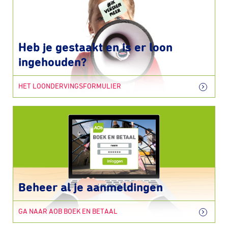
Heb je gestaakt en is er loon
ingehouden?
HET LOONDERVINGSFORMULIER
Beheer al je aanmeldingen
GA NAAR AOB BOEK EN BETAAL