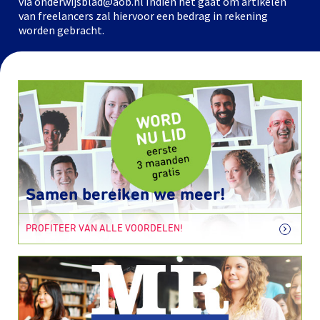
via onderwijsblad@aob.nl Indien het gaat om artikelen
van freelancers zal hiervoor een bedrag in rekening
worden gebracht.
Samen bereiken we meer!
PROFITEER VAN ALLE VOORDELEN!