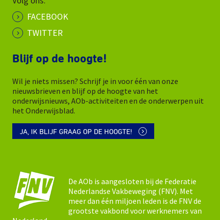
Volg ons:
FACEBOOK
TWITTER
Blijf op de hoogte!
Wil je niets missen? Schrijf je in voor één van onze
nieuwsbrieven en blijf op de hoogte van het
onderwijsnieuws, AOb-activiteiten en de onderwerpen uit
het Onderwijsblad.
JA, IK BLIJF GRAAG OP DE HOOGTE!
De AOb is aangesloten bij de Federatie
Nederlandse Vakbeweging (FNV). Met
meer dan één miljoen leden is de FNV de
grootste vakbond voor werknemers van