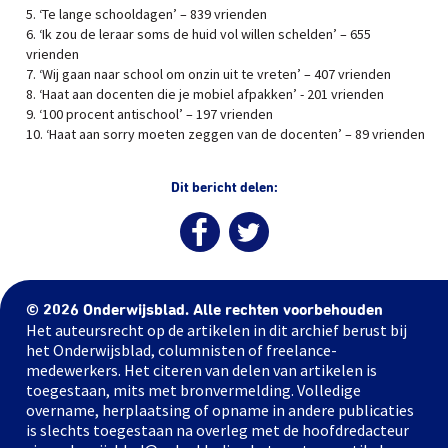
5. ‘Te lange schooldagen’ – 839 vrienden
6. ‘Ik zou de leraar soms de huid vol willen schelden’ – 655
vrienden
7. ‘Wij gaan naar school om onzin uit te vreten’ – 407 vrienden
8. ‘Haat aan docenten die je mobiel afpakken’ - 201 vrienden
9. ‘100 procent antischool’ – 197 vrienden
10. ‘Haat aan sorry moeten zeggen van de docenten’ – 89 vrienden
Dit bericht delen:
© 2026 Onderwijsblad. Alle rechten voorbehouden
Het auteursrecht op de artikelen in dit archief berust bij
het Onderwijsblad, columnisten of freelance-
medewerkers. Het citeren van delen van artikelen is
toegestaan, mits met bronvermelding. Volledige
overname, herplaatsing of opname in andere publicaties
is slechts toegestaan na overleg met de hoofdredacteur