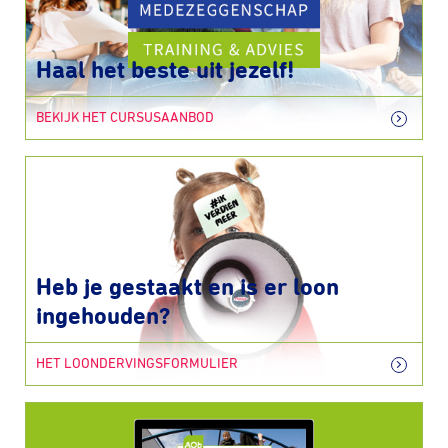
Haal het beste uit jezelf!
BEKIJK HET CURSUSAANBOD
Heb je gestaakt en is er loon
ingehouden?
HET LOONDERVINGSFORMULIER