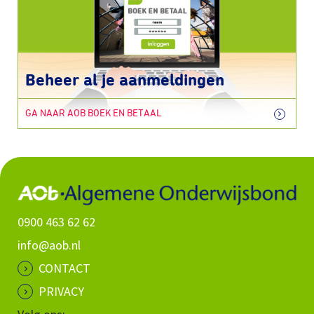
Beheer al je aanmeldingen
GA NAAR AOB BOEK EN BETAAL
0900 463 62 62
info@aob.nl
CONTACT
PRIVACY