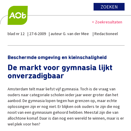
ZOEKEN
< Zoekresultaten
blad nr 12
27-6-2009
auteur G. van der Mee
Redactioneel
Beschermde omgeving en kleinschaligheid
De markt voor gymnasia lijkt
onverzadigbaar
Amsterdam telt maar liefst vijf gymnasia. Toch is de vraag van
ouders naar categoriale scholen ieder jaar weer groter dan het
aanbod. De gymnasia lopen tegen hun grenzen op, maar echte
oplossingen zijn er nog niet. Er blijken ook ouders te zijn die nog
nooit van een gymnasium gehoord hebben. Meestal zijn die van
allochtone komaf. Daar is dan nog een wereld te winnen, maar is er
wel plek voor hen?