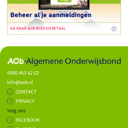
Beheer al je aanmeldingen
GA NAAR AOB BOEK EN BETAAL
0900 463 62 62
info@aob.nl
CONTACT
PRIVACY
Volg ons:
FACEBOOK