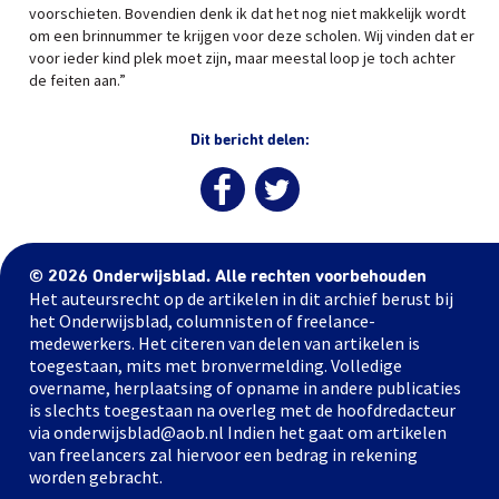
voorschieten. Bovendien denk ik dat het nog niet makkelijk wordt
om een brinnummer te krijgen voor deze scholen. Wij vinden dat er
voor ieder kind plek moet zijn, maar meestal loop je toch achter
de feiten aan.”
Dit bericht delen:
© 2026 Onderwijsblad. Alle rechten voorbehouden
Het auteursrecht op de artikelen in dit archief berust bij
het Onderwijsblad, columnisten of freelance-
medewerkers. Het citeren van delen van artikelen is
toegestaan, mits met bronvermelding. Volledige
overname, herplaatsing of opname in andere publicaties
is slechts toegestaan na overleg met de hoofdredacteur
via onderwijsblad@aob.nl Indien het gaat om artikelen
van freelancers zal hiervoor een bedrag in rekening
worden gebracht.