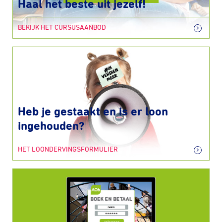
Haal het beste uit jezelf!
BEKIJK HET CURSUSAANBOD
Heb je gestaakt en is er loon
ingehouden?
HET LOONDERVINGSFORMULIER